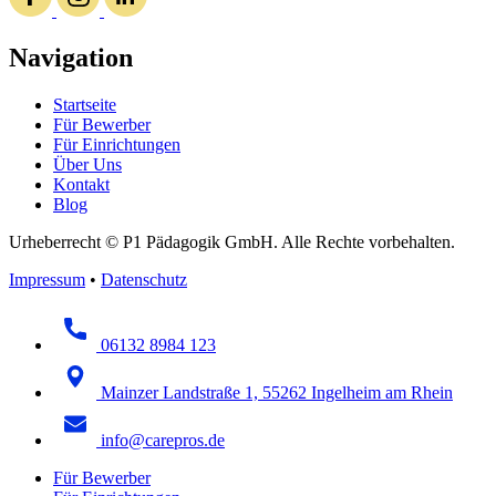
Navigation
Startseite
Für Bewerber
Für Einrichtungen
Über Uns
Kontakt
Blog
Urheberrecht © P1 Pädagogik GmbH. Alle Rechte vorbehalten.
Impressum
•
Datenschutz
06132 8984 123
Mainzer Landstraße 1, 55262 Ingelheim am Rhein
info@carepros.de
Für Bewerber