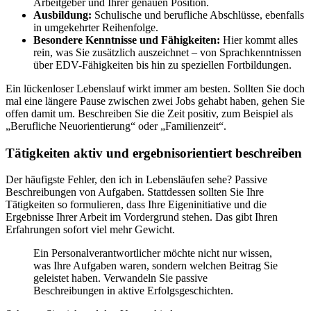
Arbeitgeber und Ihrer genauen Position.
Ausbildung:
Schulische und berufliche Abschlüsse, ebenfalls
in umgekehrter Reihenfolge.
Besondere Kenntnisse und Fähigkeiten:
Hier kommt alles
rein, was Sie zusätzlich auszeichnet – von Sprachkenntnissen
über EDV-Fähigkeiten bis hin zu speziellen Fortbildungen.
Ein lückenloser Lebenslauf wirkt immer am besten. Sollten Sie doch
mal eine längere Pause zwischen zwei Jobs gehabt haben, gehen Sie
offen damit um. Beschreiben Sie die Zeit positiv, zum Beispiel als
„Berufliche Neuorientierung“ oder „Familienzeit“.
Tätigkeiten aktiv und ergebnisorientiert beschreiben
Der häufigste Fehler, den ich in Lebensläufen sehe? Passive
Beschreibungen von Aufgaben. Stattdessen sollten Sie Ihre
Tätigkeiten so formulieren, dass Ihre Eigeninitiative und die
Ergebnisse Ihrer Arbeit im Vordergrund stehen. Das gibt Ihren
Erfahrungen sofort viel mehr Gewicht.
Ein Personalverantwortlicher möchte nicht nur wissen,
was Ihre Aufgaben waren, sondern welchen Beitrag Sie
geleistet haben. Verwandeln Sie passive
Beschreibungen in aktive Erfolgsgeschichten.