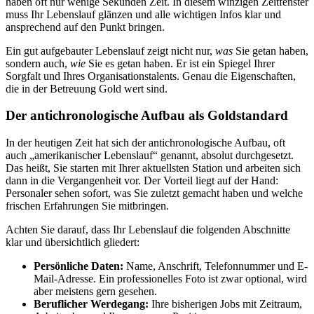
haben oft nur wenige Sekunden Zeit. In diesem winzigen Zeitfenster
muss Ihr Lebenslauf glänzen und alle wichtigen Infos klar und
ansprechend auf den Punkt bringen.
Ein gut aufgebauter Lebenslauf zeigt nicht nur,
was
Sie getan haben,
sondern auch,
wie
Sie es getan haben. Er ist ein Spiegel Ihrer
Sorgfalt und Ihres Organisationstalents. Genau die Eigenschaften,
die in der Betreuung Gold wert sind.
Der antichronologische Aufbau als Goldstandard
In der heutigen Zeit hat sich der antichronologische Aufbau, oft
auch „amerikanischer Lebenslauf“ genannt, absolut durchgesetzt.
Das heißt, Sie starten mit Ihrer aktuellsten Station und arbeiten sich
dann in die Vergangenheit vor. Der Vorteil liegt auf der Hand:
Personaler sehen sofort, was Sie zuletzt gemacht haben und welche
frischen Erfahrungen Sie mitbringen.
Achten Sie darauf, dass Ihr Lebenslauf die folgenden Abschnitte
klar und übersichtlich gliedert:
Persönliche Daten:
Name, Anschrift, Telefonnummer und E-
Mail-Adresse. Ein professionelles Foto ist zwar optional, wird
aber meistens gern gesehen.
Beruflicher Werdegang:
Ihre bisherigen Jobs mit Zeitraum,