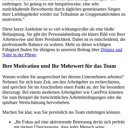
einbringen. So gelang es mir beispielsweise, eine sehr
zurückhaltende Bewohnerin durch tägliches gemeinsames Singen
ihrer Lieblingslieder wieder zur Teilnahme an Gruppenaktivitäten zu
motivieren.“
Diese kurze Anekdote ist so viel wirkungsvoller als eine bloße
Behauptung. Sie gibt der Personalabteilung ein klares Bild von Ihrer
Arbeitsweise und Ihrer Persönlichkeit. Dabei ist es entscheidend, die
professionelle Balance zu wahren. Mehr zu dieser wichtigen
Fähigkeit finden Sie übrigens in unserem Beitrag über
Distanz und
Nähe in der Pflege
.
Ihre Motivation und Ihr Mehrwert für das Team
Warum wollen Sie ausgerechnet bei diesem Unternehmen arbeiten?
Nehmen Sie sich kurz Zeit, um den Arbeitgeber zu recherchieren,
und sprechen Sie im Anschreiben einen Punkt an, der Sie besonders
überzeugt. Bei einem modernen Arbeitgeber wie CarePros könnten
Sie zum Beispiel die fortschrittlichen Arbeitsbedingungen oder die
spürbare Wertschätzung hervorheben.
Machen Sie klar, was Sie persönlich ins Team einbringen können.
„Ihr Fokus auf eine aktivierende Betreuung deckt sich perfekt
mit meiner Überzeugung, dass jeder Mensch seine