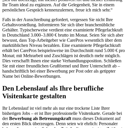
Ihr Team ideal zu ergänzen. Auf die Gelegenheit, Sie in einem
persönlichen Gespräch kennenzulernen, freue ich mich sehr.“
Falls in der Ausschreibung gefordert, vergessen Sie nicht Ihre
Gehaltsvorstellung. Informieren Sie sich über branchenübliche
Gehälter. Typischerweise verdient eine examinierte Pflegefachkraft
in Deutschland 3.000–3.800 € brutto im Monat. Seien Sie sich aber
bewusst, dass Top-Arbeitgeber wie CarePros wesentlich über dem
marktüblichen Niveau bezahlen. Eine examinierte Pflegefachkraft
erhält bei CarePros beispielsweise im Durchschnitt rund 5.000 € pro
Monat; mit Mehrarbeit und Zuschlägen ist deutlich mehr möglich.
Dies verschafft Ihnen eine starke Verhandlungsposition. Schließen
Sie mit einer freundlichen Grußformel und Ihrer Unterschrift ab –
handschriftlich bei einer Bewerbung per Post oder als getippter
Name bei Online-Bewerbungen.
Den Lebenslauf als Ihre berufliche
Visitenkarte gestalten
Ihr Lebenslauf ist viel mehr als nur eine trockene Liste Ihrer
bisherigen Jobs – er ist Ihre professionelle Visitenkarte. Gerade bei
der
Bewerbung als Betreuungskraft
muss dieses Dokument auf
den ersten Blick überzeugen. Denn seien wir ehrlich: Personaler