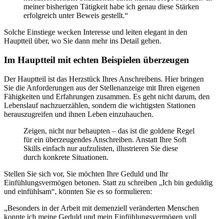
meiner bisherigen Tätigkeit habe ich genau diese Stärken
erfolgreich unter Beweis gestellt.“
Solche Einstiege wecken Interesse und leiten elegant in den
Hauptteil über, wo Sie dann mehr ins Detail gehen.
Im Hauptteil mit echten Beispielen überzeugen
Der Hauptteil ist das Herzstück Ihres Anschreibens. Hier bringen
Sie die Anforderungen aus der Stellenanzeige mit Ihren eigenen
Fähigkeiten und Erfahrungen zusammen. Es geht nicht darum, den
Lebenslauf nachzuerzählen, sondern die wichtigsten Stationen
herauszugreifen und ihnen Leben einzuhauchen.
Zeigen, nicht nur behaupten – das ist die goldene Regel
für ein überzeugendes Anschreiben. Anstatt Ihre Soft
Skills einfach nur aufzulisten, illustrieren Sie diese
durch konkrete Situationen.
Stellen Sie sich vor, Sie möchten Ihre Geduld und Ihr
Einfühlungsvermögen betonen. Statt zu schreiben „Ich bin geduldig
und einfühlsam“, könnten Sie es so formulieren:
„Besonders in der Arbeit mit demenziell veränderten Menschen
konnte ich meine Geduld und mein Einfühlungsvermögen voll