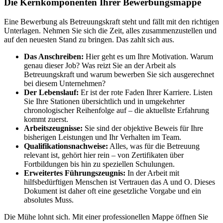
Die Kernkomponenten Ihrer Bewerbungsmappe
Eine Bewerbung als Betreuungskraft steht und fällt mit den richtigen
Unterlagen. Nehmen Sie sich die Zeit, alles zusammenzustellen und
auf den neuesten Stand zu bringen. Das zahlt sich aus.
Das Anschreiben:
Hier geht es um Ihre Motivation. Warum
genau dieser Job? Was reizt Sie an der Arbeit als
Betreuungskraft und warum bewerben Sie sich ausgerechnet
bei diesem Unternehmen?
Der Lebenslauf:
Er ist der rote Faden Ihrer Karriere. Listen
Sie Ihre Stationen übersichtlich und in umgekehrter
chronologischer Reihenfolge auf – die aktuellste Erfahrung
kommt zuerst.
Arbeitszeugnisse:
Sie sind der objektive Beweis für Ihre
bisherigen Leistungen und Ihr Verhalten im Team.
Qualifikationsnachweise:
Alles, was für die Betreuung
relevant ist, gehört hier rein – von Zertifikaten über
Fortbildungen bis hin zu speziellen Schulungen.
Erweitertes Führungszeugnis:
In der Arbeit mit
hilfsbedürftigen Menschen ist Vertrauen das A und O. Dieses
Dokument ist daher oft eine gesetzliche Vorgabe und ein
absolutes Muss.
Die Mühe lohnt sich. Mit einer professionellen Mappe öffnen Sie