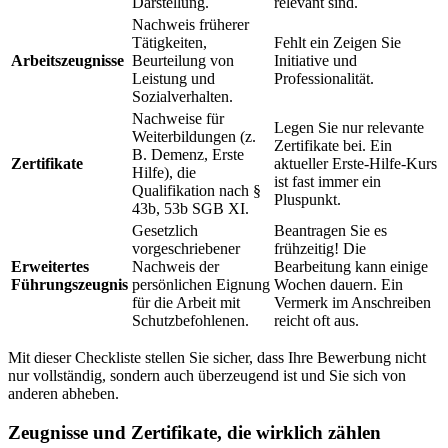
Darstellung.
relevant sind.
Nachweis früherer
Tätigkeiten,
Fehlt ein Zeigen Sie
Arbeitszeugnisse
Beurteilung von
Initiative und
Leistung und
Professionalität.
Sozialverhalten.
Nachweise für
Legen Sie nur relevante
Weiterbildungen (z.
Zertifikate bei. Ein
B. Demenz, Erste
Zertifikate
aktueller Erste-Hilfe-Kurs
Hilfe), die
ist fast immer ein
Qualifikation nach §
Pluspunkt.
43b, 53b SGB XI.
Gesetzlich
Beantragen Sie es
vorgeschriebener
frühzeitig! Die
Erweitertes
Nachweis der
Bearbeitung kann einige
Führungszeugnis
persönlichen Eignung
Wochen dauern. Ein
für die Arbeit mit
Vermerk im Anschreiben
Schutzbefohlenen.
reicht oft aus.
Mit dieser Checkliste stellen Sie sicher, dass Ihre Bewerbung nicht
nur vollständig, sondern auch überzeugend ist und Sie sich von
anderen abheben.
Zeugnisse und Zertifikate, die wirklich zählen