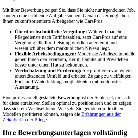
Mit Ihrer Bewerbung zeigen Sie, dass Sie nicht nur irgendeinen Job,
sondern eine erfüllende Aufgabe suchen. Genau das ermöglichen
Ihnen zukunftsorientierte Arbeitgeber wie CarePros:
Überdurchschnittliche Vergütung:
Während manche
Pflegedienste nach Tarif bezahlen, setzt CarePros auf eine
Vergütung, die Ihre Leistung wirklich anerkennt und
wesentlich über dem marktüblichen Niveau liegt.
Flexible Arbeitsbedingungen:
Modernste Arbeitszeitmodelle
geben Ihnen den Freiraum, Beruf, Familie und Privatleben
besser unter einen Hut zu bekommen.
Wertschätzung und Förderung:
Sie profitieren von einem
unterstützenden Umfeld und erhalten Zugang zu vielfältigen
Fort- und Weiterbildungsmöglichkeiten mit modernster
Ausstattung.
Eine professionell gestaltete Bewerbung ist der Schlüssel, um sich
für diese attraktiven Stellen optimal zu positionieren und zu zeigen,
dass sich ein Wechsel lohnt. Wie sehr Sie gerade von flexiblen
Modellen profitieren können, zeigen die
Erfahrungen aus der
Zeitarbeit in der Pflege
.
Ihre Bewerbungsunterlagen vollständig