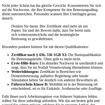
Nicht jeder Schein hat das gleiche Gewicht. Konzentrieren Sie sich
auf die Nachweise, die Ihre Kompetenz für den Betreuungsalltag
direkt unterstreichen. Personaler scannen Ihre Unterlagen genau
danach.
Denken Sie daran: Ihre Zertifikate sind mehr als nur
Papier. Sie sind der Beweis dafür, dass Sie bereit sind,
sich weiterzuentwickeln und die bestmögliche
Betreuung zu gewährleisten.
Besonders punkten können Sie mit diesen Qualifikationen:
Zertifikat nach § 43b, 53b SGB XI:
Die Basisqualifikation
für Betreuungskräfte. Ohne geht es meist nicht.
Erste-Hilfe-Kurs:
Ein aktueller Nachweis ist unerlässlich und
zeigt, dass Sie im Notfall Verantwortung übernehmen können.
Weiterbildungen:
Zertifikate in Bereichen wie
Demenzbetreuung, palliative Begleitung oder basale
Stimulation heben Sie deutlich von anderen Bewerbern ab.
Führerschein Klasse B:
Mobilität ist in der Betreuung oft
entscheidend, sei es für Einkäufe, Arztbesuche oder Ausflüge.
Falls Ihnen noch Arbeitszeugnisse von früheren Stationen fehlen,
sollten Sie diese unbedingt anfordern. Wie das am besten geht und
worauf Sie achten müssen, erfahren Sie in unserem Artikel, der