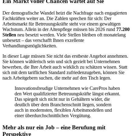
Ein Markt voller Chancen wartet auf Sie
Der demografische Wandel heizt die Nachfrage nach engagierten
Fachkräften weiter an. Die Zahlen sprechen für sich: Der
Arbeitsmarkt für Betreuungskräfte steht vor einem gewaltigen
Wachstum. Allein in der Altenpflege müssen bis 2026 rund
77.200
Stellen
neu besetzt werden. Viele Stellen bleiben oft monatelang
unbesetzt – das verschafft Ihnen exzellente
Verhandlungsmöglichkeiten.
In dieser Lage müssen Sie nicht das erstbeste Angebot annehmen.
Sie können wählerisch sein und sich gezielt bei Unternehmen
bewerben, die Ihre Arbeit auch wirklich zu schätzen wissen. Statt
sich mit dem tariflichen Standard zufriedenzugeben, können Sie
nach Arbeitgebern suchen, die mehr auf den Tisch legen.
Innovationsfreudige Unternehmen wie CarePros haben
den Wert qualifizierter Betreuungskräfte längst erkannt.
Das spiegelt sich nicht nur in Gehältern wider, die
deutlich über dem Branchenschnitt liegen, sondern
auch in modernsten, flexiblen Arbeitsmodellen und
einer überdurchschnittlichen Vergütung.
Mehr als nur ein Job – eine Berufung mit
Perspektive