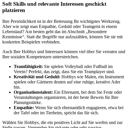
Soft Skills und relevante Interessen geschickt
platzieren
Ihre Persönlichkeit ist in der Betreuung Ihr wichtigstes Werkzeug.
Aber wie zeigt man Empathie, Geduld oder Teamgeist in einem
Lebenslauf? Am besten geht das im Abschnitt „Besondere
Kenntnisse“. Statt die Begriffe nur aufzuzählen, können Sie sie mit
konkreten Beispielen verbinden.
Auch Ihre Hobbys und Interessen können viel über Sie verraten und
Ihre sozialen Kompetenzen unterstreichen.
Teamfähigkeit:
Sie spielen Volleyball oder Fußball im
Verein? Perfekt, das zeigt, dass Sie ein Teamplayer sind.
Kreativität und Geduld:
Hobbys wie Malen, ein Instrument
spielen oder Gärtnern deuten auf eine ruhige, kreative Ader
hin.
Organisationstalent:
Ein Ehrenamt, bei dem Sie Feste oder
Veranstaltungen organisieren, ist der beste Beweis für Ihre
Planungsstärke.
Empathie:
Wenn Sie sich ehrenamtlich engagieren, etwa bei
der Tafel oder im Tierheim, spricht das für sich.
Wählen Sie Hobbys, die ein positives Licht auf Sie werfen und zur
Stelle passen. Vermeiden Sie riskante oder sehr passive