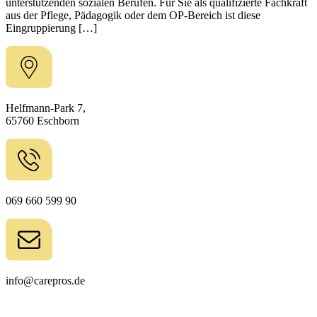
unterstützenden sozialen Berufen. Für Sie als qualifizierte Fachkraft
aus der Pflege, Pädagogik oder dem OP-Bereich ist diese
Eingruppierung […]
Helfmann-Park 7,
65760 Eschborn
069 660 599 90
info@carepros.de