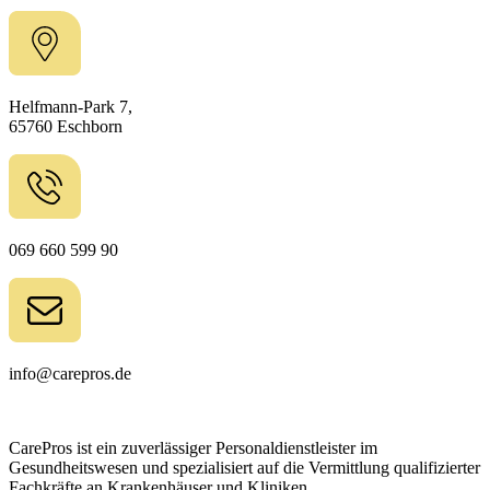
Helfmann-Park 7,
65760 Eschborn
069 660 599 90
info@carepros.de
CarePros ist ein zuverlässiger Personaldienstleister im
Gesundheitswesen und spezialisiert auf die Vermittlung qualifizierter
Fachkräfte an Krankenhäuser und Kliniken.