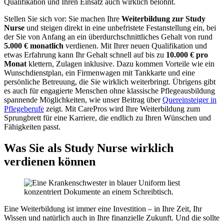
Qualifikation und Ihren Einsatz auch wirklich belohnt.
Stellen Sie sich vor: Sie machen Ihre
Weiterbildung zur Study
Nurse
und steigen direkt in eine unbefristete Festanstellung ein, bei
der Sie von Anfang an ein überdurchschnittliches Gehalt von rund
5.000 € monatlich
verdienen. Mit Ihrer neuen Qualifikation und
etwas Erfahrung kann Ihr Gehalt schnell auf bis zu
10.000 € pro
Monat
klettern, Zulagen inklusive. Dazu kommen Vorteile wie ein
Wunschdienstplan, ein Firmenwagen mit Tankkarte und eine
persönliche Betreuung, die Sie wirklich weiterbringt. Übrigens gibt
es auch für engagierte Menschen ohne klassische Pflegeausbildung
spannende Möglichkeiten, wie unser Beitrag über
Quereinsteiger in
Pflegeberufe
zeigt. Mit CarePros wird Ihre Weiterbildung zum
Sprungbrett für eine Karriere, die endlich zu Ihren Wünschen und
Fähigkeiten passt.
Was Sie als Study Nurse wirklich
verdienen können
Eine Weiterbildung ist immer eine Investition – in Ihre Zeit, Ihr
Wissen und natürlich auch in Ihre finanzielle Zukunft. Und die sollte