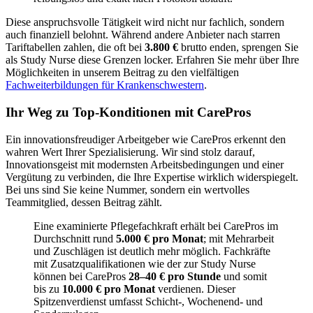
Diese anspruchsvolle Tätigkeit wird nicht nur fachlich, sondern
auch finanziell belohnt. Während andere Anbieter nach starren
Tariftabellen zahlen, die oft bei
3.800 €
brutto enden, sprengen Sie
als Study Nurse diese Grenzen locker. Erfahren Sie mehr über Ihre
Möglichkeiten in unserem Beitrag zu den vielfältigen
Fachweiterbildungen für Krankenschwestern
.
Ihr Weg zu Top-Konditionen mit CarePros
Ein innovationsfreudiger Arbeitgeber wie CarePros erkennt den
wahren Wert Ihrer Spezialisierung. Wir sind stolz darauf,
Innovationsgeist mit modernsten Arbeitsbedingungen und einer
Vergütung zu verbinden, die Ihre Expertise wirklich widerspiegelt.
Bei uns sind Sie keine Nummer, sondern ein wertvolles
Teammitglied, dessen Beitrag zählt.
Eine examinierte Pflegefachkraft erhält bei CarePros im
Durchschnitt rund
5.000 € pro Monat
; mit Mehrarbeit
und Zuschlägen ist deutlich mehr möglich. Fachkräfte
mit Zusatzqualifikationen wie der zur Study Nurse
können bei CarePros
28–40 € pro Stunde
und somit
bis zu
10.000 € pro Monat
verdienen. Dieser
Spitzenverdienst umfasst Schicht-, Wochenend- und