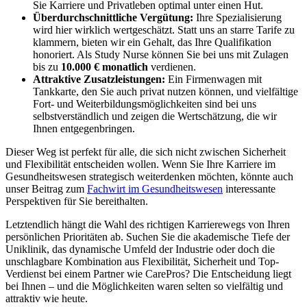
Sie Karriere und Privatleben optimal unter einen Hut.
Überdurchschnittliche Vergütung:
Ihre Spezialisierung
wird hier wirklich wertgeschätzt. Statt uns an starre Tarife zu
klammern, bieten wir ein Gehalt, das Ihre Qualifikation
honoriert. Als Study Nurse können Sie bei uns mit Zulagen
bis zu
10.000 € monatlich
verdienen.
Attraktive Zusatzleistungen:
Ein Firmenwagen mit
Tankkarte, den Sie auch privat nutzen können, und vielfältige
Fort- und Weiterbildungsmöglichkeiten sind bei uns
selbstverständlich und zeigen die Wertschätzung, die wir
Ihnen entgegenbringen.
Dieser Weg ist perfekt für alle, die sich nicht zwischen Sicherheit
und Flexibilität entscheiden wollen. Wenn Sie Ihre Karriere im
Gesundheitswesen strategisch weiterdenken möchten, könnte auch
unser Beitrag zum
Fachwirt im Gesundheitswesen
interessante
Perspektiven für Sie bereithalten.
Letztendlich hängt die Wahl des richtigen Karrierewegs von Ihren
persönlichen Prioritäten ab. Suchen Sie die akademische Tiefe der
Uniklinik, das dynamische Umfeld der Industrie oder doch die
unschlagbare Kombination aus Flexibilität, Sicherheit und Top-
Verdienst bei einem Partner wie CarePros? Die Entscheidung liegt
bei Ihnen – und die Möglichkeiten waren selten so vielfältig und
attraktiv wie heute.