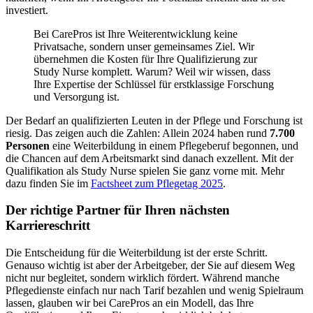
investiert.
Bei CarePros ist Ihre Weiterentwicklung keine
Privatsache, sondern unser gemeinsames Ziel. Wir
übernehmen die Kosten für Ihre Qualifizierung zur
Study Nurse komplett. Warum? Weil wir wissen, dass
Ihre Expertise der Schlüssel für erstklassige Forschung
und Versorgung ist.
Der Bedarf an qualifizierten Leuten in der Pflege und Forschung ist
riesig. Das zeigen auch die Zahlen: Allein 2024 haben rund
7.700
Personen
eine Weiterbildung in einem Pflegeberuf begonnen, und
die Chancen auf dem Arbeitsmarkt sind danach exzellent. Mit der
Qualifikation als Study Nurse spielen Sie ganz vorne mit. Mehr
dazu finden Sie im
Factsheet zum Pflegetag 2025
.
Der richtige Partner für Ihren nächsten
Karriereschritt
Die Entscheidung für die Weiterbildung ist der erste Schritt.
Genauso wichtig ist aber der Arbeitgeber, der Sie auf diesem Weg
nicht nur begleitet, sondern wirklich fördert. Während manche
Pflegedienste einfach nur nach Tarif bezahlen und wenig Spielraum
lassen, glauben wir bei CarePros an ein Modell, das Ihre