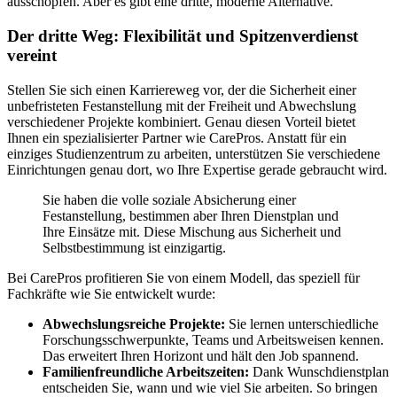
ausschöpfen. Aber es gibt eine dritte, moderne Alternative.
Der dritte Weg: Flexibilität und Spitzenverdienst
vereint
Stellen Sie sich einen Karriereweg vor, der die Sicherheit einer
unbefristeten Festanstellung mit der Freiheit und Abwechslung
verschiedener Projekte kombiniert. Genau diesen Vorteil bietet
Ihnen ein spezialisierter Partner wie CarePros. Anstatt für ein
einziges Studienzentrum zu arbeiten, unterstützen Sie verschiedene
Einrichtungen genau dort, wo Ihre Expertise gerade gebraucht wird.
Sie haben die volle soziale Absicherung einer
Festanstellung, bestimmen aber Ihren Dienstplan und
Ihre Einsätze mit. Diese Mischung aus Sicherheit und
Selbstbestimmung ist einzigartig.
Bei CarePros profitieren Sie von einem Modell, das speziell für
Fachkräfte wie Sie entwickelt wurde:
Abwechslungsreiche Projekte:
Sie lernen unterschiedliche
Forschungsschwerpunkte, Teams und Arbeitsweisen kennen.
Das erweitert Ihren Horizont und hält den Job spannend.
Familienfreundliche Arbeitszeiten:
Dank Wunschdienstplan
entscheiden Sie, wann und wie viel Sie arbeiten. So bringen