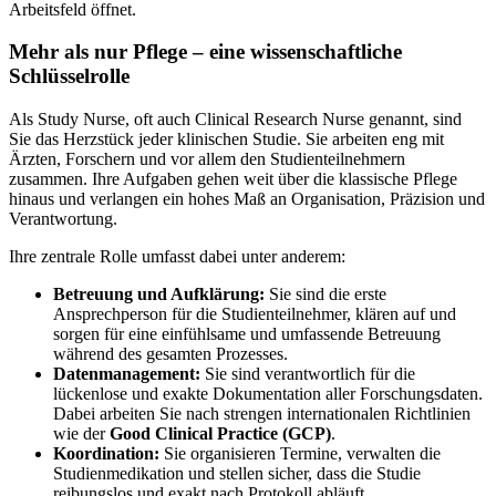
Arbeitsfeld öffnet.
Mehr als nur Pflege – eine wissenschaftliche
Schlüsselrolle
Als Study Nurse, oft auch Clinical Research Nurse genannt, sind
Sie das Herzstück jeder klinischen Studie. Sie arbeiten eng mit
Ärzten, Forschern und vor allem den Studienteilnehmern
zusammen. Ihre Aufgaben gehen weit über die klassische Pflege
hinaus und verlangen ein hohes Maß an Organisation, Präzision und
Verantwortung.
Ihre zentrale Rolle umfasst dabei unter anderem:
Betreuung und Aufklärung:
Sie sind die erste
Ansprechperson für die Studienteilnehmer, klären auf und
sorgen für eine einfühlsame und umfassende Betreuung
während des gesamten Prozesses.
Datenmanagement:
Sie sind verantwortlich für die
lückenlose und exakte Dokumentation aller Forschungsdaten.
Dabei arbeiten Sie nach strengen internationalen Richtlinien
wie der
Good Clinical Practice (GCP)
.
Koordination:
Sie organisieren Termine, verwalten die
Studienmedikation und stellen sicher, dass die Studie
reibungslos und exakt nach Protokoll abläuft.