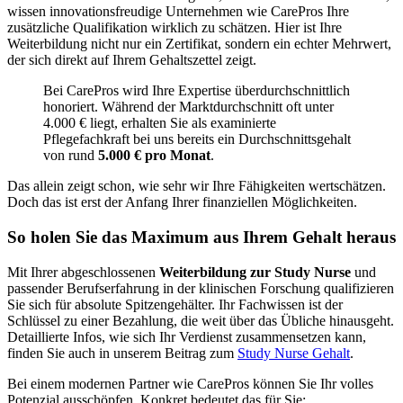
wissen innovationsfreudige Unternehmen wie CarePros Ihre
zusätzliche Qualifikation wirklich zu schätzen. Hier ist Ihre
Weiterbildung nicht nur ein Zertifikat, sondern ein echter Mehrwert,
der sich direkt auf Ihrem Gehaltszettel zeigt.
Bei CarePros wird Ihre Expertise überdurchschnittlich
honoriert. Während der Marktdurchschnitt oft unter
4.000 € liegt, erhalten Sie als examinierte
Pflegefachkraft bei uns bereits ein Durchschnittsgehalt
von rund
5.000 € pro Monat
.
Das allein zeigt schon, wie sehr wir Ihre Fähigkeiten wertschätzen.
Doch das ist erst der Anfang Ihrer finanziellen Möglichkeiten.
So holen Sie das Maximum aus Ihrem Gehalt heraus
Mit Ihrer abgeschlossenen
Weiterbildung zur Study Nurse
und
passender Berufserfahrung in der klinischen Forschung qualifizieren
Sie sich für absolute Spitzengehälter. Ihr Fachwissen ist der
Schlüssel zu einer Bezahlung, die weit über das Übliche hinausgeht.
Detaillierte Infos, wie sich Ihr Verdienst zusammensetzen kann,
finden Sie auch in unserem Beitrag zum
Study Nurse Gehalt
.
Bei einem modernen Partner wie CarePros können Sie Ihr volles
Potenzial ausschöpfen. Konkret bedeutet das für Sie: