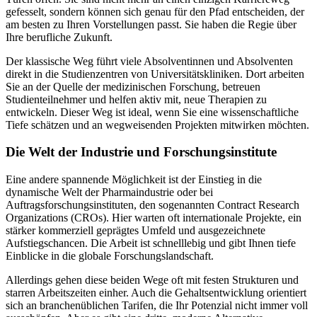
gefesselt, sondern können sich genau für den Pfad entscheiden, der
am besten zu Ihren Vorstellungen passt. Sie haben die Regie über
Ihre berufliche Zukunft.
Der klassische Weg führt viele Absolventinnen und Absolventen
direkt in die Studienzentren von Universitätskliniken. Dort arbeiten
Sie an der Quelle der medizinischen Forschung, betreuen
Studienteilnehmer und helfen aktiv mit, neue Therapien zu
entwickeln. Dieser Weg ist ideal, wenn Sie eine wissenschaftliche
Tiefe schätzen und an wegweisenden Projekten mitwirken möchten.
Die Welt der Industrie und Forschungsinstitute
Eine andere spannende Möglichkeit ist der Einstieg in die
dynamische Welt der Pharmaindustrie oder bei
Auftragsforschungsinstituten, den sogenannten Contract Research
Organizations (CROs). Hier warten oft internationale Projekte, ein
stärker kommerziell geprägtes Umfeld und ausgezeichnete
Aufstiegschancen. Die Arbeit ist schnelllebig und gibt Ihnen tiefe
Einblicke in die globale Forschungslandschaft.
Allerdings gehen diese beiden Wege oft mit festen Strukturen und
starren Arbeitszeiten einher. Auch die Gehaltsentwicklung orientiert
sich an branchenüblichen Tarifen, die Ihr Potenzial nicht immer voll