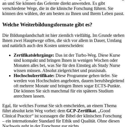
an und Sie können das Gelernte direkt anwenden. Es gibt
verschiedene Wege, die in die klinische Forschung führen. Sie
können den wählen, der am besten zu Ihnen und Ihrem Leben passt.
Welche Weiterbildungsformate gibt es?
Die Bildungslandschaft ist hier ziemlich vielfältig. Im Grunde stehen
Ihnen zwei Hauptwege offen, die sich vor allem in Dauer, Umfang
und natürlich auch den Kosten unterscheiden:
Zertifikatslehrgänge:
Das ist der Turbo-Weg. Diese Kurse
sind kompakt und bringen Ihnen in wenigen Wochen oder
Monaten alles bei, was Sie für den Einstieg als Study Nurse
wissen müssen. Absolut zielgerichtet und praxisnah.
Hochschulzertifikate:
Diese Programme gehen tiefer. Sie
werden von Hochschulen angeboten, dauern berufsbegleitend
oft mehrere Monate und bringen Ihnen sogar ECTS-Punkte.
Die können Sie sich manchmal für ein späteres Studium
anrechnen lassen.
Egal, für welches Format Sie sich entscheiden, an einem Thema
führt absolut kein Weg vorbei: dem
GCP-Zertifikat
. „Good
Clinical Practice“ ist sozusagen die Bibel der klinischen Forschung
– ein internationaler Standard für Ethik und Qualität. Ohne diesen
Nachweis geht in der Forschung gar nichts.