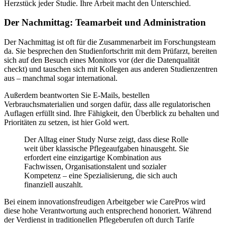
Herzstück jeder Studie. Ihre Arbeit macht den Unterschied.
Der Nachmittag: Teamarbeit und Administration
Der Nachmittag ist oft für die Zusammenarbeit im Forschungsteam
da. Sie besprechen den Studienfortschritt mit dem Prüfarzt, bereiten
sich auf den Besuch eines Monitors vor (der die Datenqualität
checkt) und tauschen sich mit Kollegen aus anderen Studienzentren
aus – manchmal sogar international.
Außerdem beantworten Sie E-Mails, bestellen
Verbrauchsmaterialien und sorgen dafür, dass alle regulatorischen
Auflagen erfüllt sind. Ihre Fähigkeit, den Überblick zu behalten und
Prioritäten zu setzen, ist hier Gold wert.
Der Alltag einer Study Nurse zeigt, dass diese Rolle
weit über klassische Pflegeaufgaben hinausgeht. Sie
erfordert eine einzigartige Kombination aus
Fachwissen, Organisationstalent und sozialer
Kompetenz – eine Spezialisierung, die sich auch
finanziell auszahlt.
Bei einem innovationsfreudigen Arbeitgeber wie CarePros wird
diese hohe Verantwortung auch entsprechend honoriert. Während
der Verdienst in traditionellen Pflegeberufen oft durch Tarife