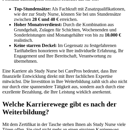
Top-Stundensätze:
Als Fachkraft mit Zusatzqualifikationen,
wie der zur Study Nurse, können Sie bei uns Stundensätze
zwischen
28 € und 40 €
erreichen.
Hoher Monatsverdienst:
Durch die Kombination aus
Grundgehalt, Zulagen für Schichten, Wochenenden und
Sonderleistungen sind Monatsgehälter von bis zu
10.000 €
realistisch.
Keine starren Deckel:
Im Gegensatz zu festgefahrenen
Tariftabellen honorieren wir Ihre individuelle Erfahrung, Ihr
Engagement und Ihre Bereitschaft, Verantwortung zu
übernehmen.
Eine Karriere als Study Nurse bei CarePros bedeutet, dass Ihre
finanzielle Entwicklung direkt mit Ihrer fachlichen Expertise
mitwächst. Die Investition in Ihre Weiterbildung zahlt sich also nicht
nur durch eine spannendere Tätigkeit aus, sondern auch durch eine
exzellente Bezahlung, die Ihre Leistung wirklich anerkennt.
Welche Karrierewege gibt es nach der
Weiterbildung?
Mit dem Zertifikat in der Tasche stehen Ihnen als Study Nurse viele
Türen offen. Sie sind nicht mehr an einen einzigen Karriereweg