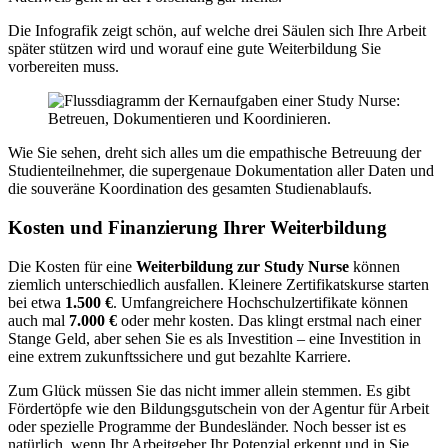
Die Infografik zeigt schön, auf welche drei Säulen sich Ihre Arbeit
später stützen wird und worauf eine gute Weiterbildung Sie
vorbereiten muss.
Wie Sie sehen, dreht sich alles um die empathische Betreuung der
Studienteilnehmer, die supergenaue Dokumentation aller Daten und
die souveräne Koordination des gesamten Studienablaufs.
Kosten und Finanzierung Ihrer Weiterbildung
Die Kosten für eine
Weiterbildung zur Study Nurse
können
ziemlich unterschiedlich ausfallen. Kleinere Zertifikatskurse starten
bei etwa
1.500 €
. Umfangreichere Hochschulzertifikate können
auch mal
7.000 €
oder mehr kosten. Das klingt erstmal nach einer
Stange Geld, aber sehen Sie es als Investition – eine Investition in
eine extrem zukunftssichere und gut bezahlte Karriere.
Zum Glück müssen Sie das nicht immer allein stemmen. Es gibt
Fördertöpfe wie den Bildungsgutschein von der Agentur für Arbeit
oder spezielle Programme der Bundesländer. Noch besser ist es
natürlich, wenn Ihr Arbeitgeber Ihr Potenzial erkennt und in Sie