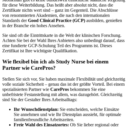
für diese Weiterbildung. Das heißt aber absolut nicht, dass die
Zertifikate nichts wert sind – ganz im Gegenteil. Die Abschlüsse
von renommierten Akademien, die nach den internationalen
Standards der
Good Clinical Practice (GCP)
ausbilden, genießen
in der Branche ein hohes Ansehen.
Sie sind oft die Eintrittskarte in die Welt der klinischen Forschung.
Achten Sie bei der Wahl Ihres Anbieters also unbedingt darauf, dass
eine fundierte GCP-Schulung Teil des Programms ist. Dieses
Zertifikat ist Ihre wichtigste Qualifikation.
Wie flexibel bin ich als Study Nurse bei einem
Partner wie CarePros?
Stellen Sie sich vor, Sie haben maximale Flexibilität und gleichzeitig
volle soziale Sicherheit – genau das ist der größte Vorteil. Bei einem
spezialisierten Partner wie
CarePros
bekommen Sie eine
unbefristete Festanstellung mit allem, was dazugehört. Gleichzeitig
sind Sie der Gestalter Ihres Arbeitsalltags:
Ihr Wunschdienstplan:
Sie entscheiden, welche Einsätze
Sie annehmen und wie Ihr Dienstplan aussieht, für optimale
familienfreundliche Arbeitszeiten.
Freie Wahl des Einsatzortes:
Ob Sie lieber regional oder