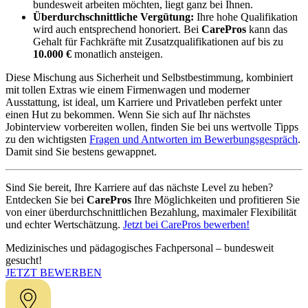
bundesweit arbeiten möchten, liegt ganz bei Ihnen.
Überdurchschnittliche Vergütung:
Ihre hohe Qualifikation
wird auch entsprechend honoriert. Bei
CarePros
kann das
Gehalt für Fachkräfte mit Zusatzqualifikationen auf bis zu
10.000 €
monatlich ansteigen.
Diese Mischung aus Sicherheit und Selbstbestimmung, kombiniert
mit tollen Extras wie einem Firmenwagen und moderner
Ausstattung, ist ideal, um Karriere und Privatleben perfekt unter
einen Hut zu bekommen. Wenn Sie sich auf Ihr nächstes
Jobinterview vorbereiten wollen, finden Sie bei uns wertvolle Tipps
zu den wichtigsten
Fragen und Antworten im Bewerbungsgespräch
.
Damit sind Sie bestens gewappnet.
Sind Sie bereit, Ihre Karriere auf das nächste Level zu heben?
Entdecken Sie bei
CarePros
Ihre Möglichkeiten und profitieren Sie
von einer überdurchschnittlichen Bezahlung, maximaler Flexibilität
und echter Wertschätzung.
Jetzt bei CarePros bewerben!
Medizinisches und pädagogisches Fachpersonal – bundesweit
gesucht!
JETZT BEWERBEN