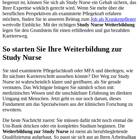
begrenzt ist, können Sie sich als Study Nurse ein Gehalt sichern, das
Ihrer Expertise wirklich gerecht wird. Wenn Sie mehr über die
beruflichen Perspektiven als examinierte Pflegekraft erfahren
möchten, finden Sie in unserem Beitrag zum
Job als Krankenpfleger
wertvolle Einblicke. Mit der richtigen
Study Nurse Weiterbildung
legen Sie den Grundstein für einen erfüllenden und gut bezahlten
Karriereweg.
So starten Sie Ihre Weiterbildung zur
Study Nurse
Sie sind examinierte Pflegefachkraft oder MFA und überlegen, wie
Ihr nächster Karriereschritt aussehen könnte? Der Weg zur Study
Nurse ist wahrscheinlich klarer und greifbarer, als Sie gerade
vermuten. Das Wichtigste bringen Sie nämlich schon mit:
medizinisches Wissen und die unschätzbare Erfahrung im direkten
Umgang mit Menschen. Jetzt geht es nur noch darum, dieses
Fundament um das Spezialwissen aus der klinischen Forschung zu
erweitern.
Die beste Nachricht zuerst: Sie müssen dafür nicht noch einmal die
Uni-Bank drücken oder ein komplettes Studium beginnen. Die
Weiterbildung zur Study Nurse
ist meist als berufsbegleitende
Qualifizierung aufgebaut. So passt sie sich gut an Ihren Arbeitsalltag