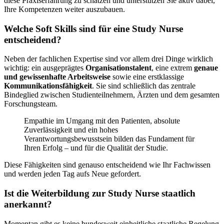
diese Praxiserfahrung zu schätzen und unterstützen Sie aktiv dabei,
Ihre Kompetenzen weiter auszubauen.
Welche Soft Skills sind für eine Study Nurse
entscheidend?
Neben der fachlichen Expertise sind vor allem drei Dinge wirklich
wichtig: ein ausgeprägtes
Organisationstalent
, eine extrem
genaue
und gewissenhafte Arbeitsweise
sowie eine erstklassige
Kommunikationsfähigkeit
. Sie sind schließlich das zentrale
Bindeglied zwischen Studienteilnehmern, Ärzten und dem gesamten
Forschungsteam.
Empathie im Umgang mit den Patienten, absolute
Zuverlässigkeit und ein hohes
Verantwortungsbewusstsein bilden das Fundament für
Ihren Erfolg – und für die Qualität der Studie.
Diese Fähigkeiten sind genauso entscheidend wie Ihr Fachwissen
und werden jeden Tag aufs Neue gefordert.
Ist die Weiterbildung zur Study Nurse staatlich
anerkannt?
Momentan gibt es keine bundesweit einheitliche staatliche Regelung