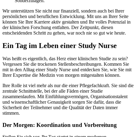
Sonderzulagen.
Wir unterstützen Sie nicht nur finanziell, sondern auch bei Ihrer
persönlichen und beruflichen Entwicklung. Mit uns an Ihrer Seite
können Sie Ihre Karriere aktiv gestalten und Ihr volles Potenzial in
der klinischen Forschung entfalten. Der Zeitpunkt, diesen
entscheidenden Schritt zu gehen, war noch nie so gut wie heute.
Ein Tag im Leben einer Study Nurse
Was heißt es eigentlich, das Herz einer klinischen Studie zu sein?
Vergessen Sie die trockenen Stellenbeschreibungen. Kommen Sie
mit in den Alltag einer Study Nurse und entdecken Sie, wie Sie mit
Ihrer Expertise die Medizin von morgen mitgestalten können.
Ihre Rolle ist viel mehr als nur die einer Pflegefachkraft. Sie sind die
zentrale Schnittstelle, bei der alle Fäden einer Studie
zusammenlaufen. Mit Einfühlungsvermögen, Organisationstalent
und wissenschaftlicher Genauigkeit sorgen Sie dafür, dass die
Sicherheit der Teilnehmer und die Qualität der Daten immer
stimmen.
Der Morgen: Koordination und Vorbereitung
Stellen Sie sich vor, Ihr Tag startet in einem modernen