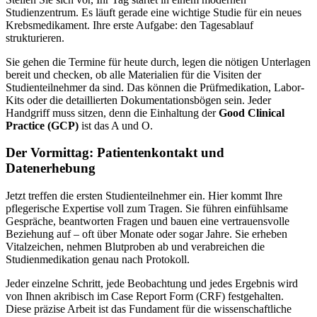
Studienzentrum. Es läuft gerade eine wichtige Studie für ein neues
Krebsmedikament. Ihre erste Aufgabe: den Tagesablauf
strukturieren.
Sie gehen die Termine für heute durch, legen die nötigen Unterlagen
bereit und checken, ob alle Materialien für die Visiten der
Studienteilnehmer da sind. Das können die Prüfmedikation, Labor-
Kits oder die detaillierten Dokumentationsbögen sein. Jeder
Handgriff muss sitzen, denn die Einhaltung der
Good Clinical
Practice (GCP)
ist das A und O.
Der Vormittag: Patientenkontakt und
Datenerhebung
Jetzt treffen die ersten Studienteilnehmer ein. Hier kommt Ihre
pflegerische Expertise voll zum Tragen. Sie führen einfühlsame
Gespräche, beantworten Fragen und bauen eine vertrauensvolle
Beziehung auf – oft über Monate oder sogar Jahre. Sie erheben
Vitalzeichen, nehmen Blutproben ab und verabreichen die
Studienmedikation genau nach Protokoll.
Jeder einzelne Schritt, jede Beobachtung und jedes Ergebnis wird
von Ihnen akribisch im Case Report Form (CRF) festgehalten.
Diese präzise Arbeit ist das Fundament für die wissenschaftliche