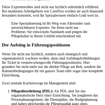
Diese Expertenrollen sind nicht nur fachlich unheimlich erfüllend.
Bei modernen Arbeitgebern wie CarePros werden sie auch finanziell
besonders honoriert, weil Ihr Spezialwissen einfach Gold wert ist.
Eine Spezialisierung ist Ihr Weg vom Allrounder zum
unverzichtbaren Experten. Sie lösen nicht nur
Probleme, Sie entwickeln Standards und prägen die
Pflegekultur in Ihrem Umfeld entscheidend mit.
Der Aufstieg in Führungspositionen
Wenn Sie nicht nur fachlich, sondern auch strategisch und
organisatorisch wachsen wollen, dann sind Aufstiegsfortbildungen
Ihr Ticket in verantwortungsvolle Führungspositionen. Hier
gestalten Sie nicht mehr nur die direkte Pflege am Bett, sondern die
Rahmenbedingungen für ein ganzes Team oder sogar eine komplette
Einrichtung.
Zwei zentrale Karrierewege im Management sind:
Pflegedienstleitung (PDL):
Als PDL sind Sie das
organisatorische Herz einer Einrichtung. Sie jonglieren das
Personalmanagement, die Dienstpläne, die Budgetplanung
und halten gleichzeitig die Pflegequalität ganz oben.