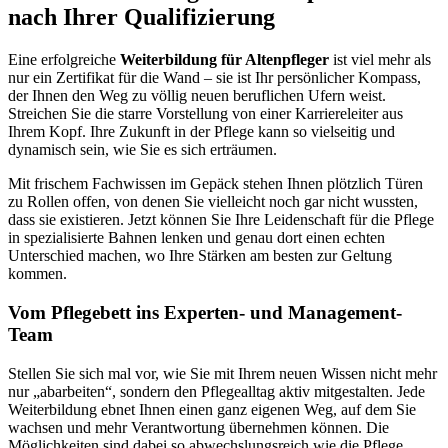
nach Ihrer Qualifizierung
Eine erfolgreiche
Weiterbildung für Altenpfleger
ist viel mehr als
nur ein Zertifikat für die Wand – sie ist Ihr persönlicher Kompass,
der Ihnen den Weg zu völlig neuen beruflichen Ufern weist.
Streichen Sie die starre Vorstellung von einer Karriereleiter aus
Ihrem Kopf. Ihre Zukunft in der Pflege kann so vielseitig und
dynamisch sein, wie Sie es sich erträumen.
Mit frischem Fachwissen im Gepäck stehen Ihnen plötzlich Türen
zu Rollen offen, von denen Sie vielleicht noch gar nicht wussten,
dass sie existieren. Jetzt können Sie Ihre Leidenschaft für die Pflege
in spezialisierte Bahnen lenken und genau dort einen echten
Unterschied machen, wo Ihre Stärken am besten zur Geltung
kommen.
Vom Pflegebett ins Experten- und Management-
Team
Stellen Sie sich mal vor, wie Sie mit Ihrem neuen Wissen nicht mehr
nur „abarbeiten“, sondern den Pflegealltag aktiv mitgestalten. Jede
Weiterbildung ebnet Ihnen einen ganz eigenen Weg, auf dem Sie
wachsen und mehr Verantwortung übernehmen können. Die
Möglichkeiten sind dabei so abwechslungsreich wie die Pflege