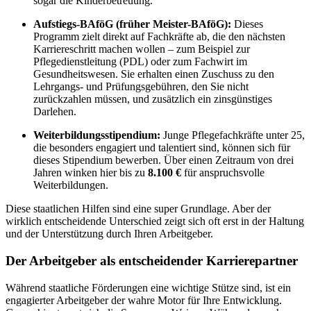
sogar die Kinderbetreuung.
Aufstiegs-BAföG (früher Meister-BAföG):
Dieses
Programm zielt direkt auf Fachkräfte ab, die den nächsten
Karriereschritt machen wollen – zum Beispiel zur
Pflegedienstleitung (PDL) oder zum Fachwirt im
Gesundheitswesen. Sie erhalten einen Zuschuss zu den
Lehrgangs- und Prüfungsgebühren, den Sie nicht
zurückzahlen müssen, und zusätzlich ein zinsgünstiges
Darlehen.
Weiterbildungsstipendium:
Junge Pflegefachkräfte unter 25,
die besonders engagiert und talentiert sind, können sich für
dieses Stipendium bewerben. Über einen Zeitraum von drei
Jahren winken hier bis zu
8.100 €
für anspruchsvolle
Weiterbildungen.
Diese staatlichen Hilfen sind eine super Grundlage. Aber der
wirklich entscheidende Unterschied zeigt sich oft erst in der Haltung
und der Unterstützung durch Ihren Arbeitgeber.
Der Arbeitgeber als entscheidender Karrierepartner
Während staatliche Förderungen eine wichtige Stütze sind, ist ein
engagierter Arbeitgeber der wahre Motor für Ihre Entwicklung.