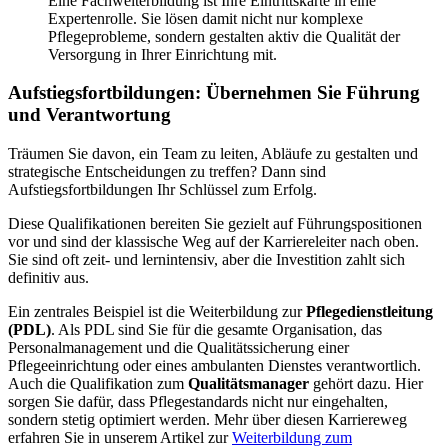
Eine Fachweiterbildung ist Ihre Eintrittskarte in eine
Expertenrolle. Sie lösen damit nicht nur komplexe
Pflegeprobleme, sondern gestalten aktiv die Qualität der
Versorgung in Ihrer Einrichtung mit.
Aufstiegsfortbildungen: Übernehmen Sie Führung
und Verantwortung
Träumen Sie davon, ein Team zu leiten, Abläufe zu gestalten und
strategische Entscheidungen zu treffen? Dann sind
Aufstiegsfortbildungen Ihr Schlüssel zum Erfolg.
Diese Qualifikationen bereiten Sie gezielt auf Führungspositionen
vor und sind der klassische Weg auf der Karriereleiter nach oben.
Sie sind oft zeit- und lernintensiv, aber die Investition zahlt sich
definitiv aus.
Ein zentrales Beispiel ist die Weiterbildung zur
Pflegedienstleitung
(PDL)
. Als PDL sind Sie für die gesamte Organisation, das
Personalmanagement und die Qualitätssicherung einer
Pflegeeinrichtung oder eines ambulanten Dienstes verantwortlich.
Auch die Qualifikation zum
Qualitätsmanager
gehört dazu. Hier
sorgen Sie dafür, dass Pflegestandards nicht nur eingehalten,
sondern stetig optimiert werden. Mehr über diesen Karriereweg
erfahren Sie in unserem Artikel zur
Weiterbildung zum