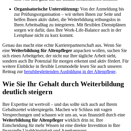
Organisatorische Unterstützung:
Von der Anmeldung bis
zur Prüfungsorganisation – wir stehen Ihnen zur Seite und
helfen Ihnen aktiv dabei, die Weiterbildung reibungslos in
Ihren Arbeitsalltag zu integrieren. Mit flexiblen Dienstplänen
sorgen wir dafür, dass Ihre Work-Life-Balance auch in der
Lernphase nicht zu kurz kommt.
Genau das macht eine echte Karrierepartnerschaft aus. Wenn Sie
eine
Weiterbildung für Altenpfleger
anpacken wollen, suchen Sie
sich einen Arbeitgeber, der nicht nur Ihre tägliche Arbeit sieht,
sondern auch Ihr Potenzial für morgen erkennt und aktiv fördert. Für
weitere Einblicke in flexible Lernmodelle lesen Sie auch unseren
Beitrag zur
berufsbegleitenden Ausbildung in der Altenpflege
.
Wie Sie Ihr Gehalt durch Weiterbildung
deutlich steigern
Ihre Expertise ist wertvoll – und das sollte sich auch auf Ihrem
Gehaltszettel widerspiegeln. Machen wir Schluss mit vagen
Versprechungen und schauen wir uns an, was finanziell durch eine
Weiterbildung für Altenpfleger
wirklich drin ist. Ihre
Entscheidung für mehr Wissen ist eine direkte Investition in Ihre
finanzielle Unabhängigkeit und Anerkennung.