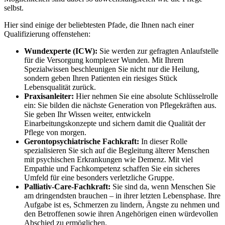
selbst.
Hier sind einige der beliebtesten Pfade, die Ihnen nach einer
Qualifizierung offenstehen:
Wundexperte (ICW):
Sie werden zur gefragten Anlaufstelle
für die Versorgung komplexer Wunden. Mit Ihrem
Spezialwissen beschleunigen Sie nicht nur die Heilung,
sondern geben Ihren Patienten ein riesiges Stück
Lebensqualität zurück.
Praxisanleiter:
Hier nehmen Sie eine absolute Schlüsselrolle
ein: Sie bilden die nächste Generation von Pflegekräften aus.
Sie geben Ihr Wissen weiter, entwickeln
Einarbeitungskonzepte und sichern damit die Qualität der
Pflege von morgen.
Gerontopsychiatrische Fachkraft:
In dieser Rolle
spezialisieren Sie sich auf die Begleitung älterer Menschen
mit psychischen Erkrankungen wie Demenz. Mit viel
Empathie und Fachkompetenz schaffen Sie ein sicheres
Umfeld für eine besonders verletzliche Gruppe.
Palliativ-Care-Fachkraft:
Sie sind da, wenn Menschen Sie
am dringendsten brauchen – in ihrer letzten Lebensphase. Ihre
Aufgabe ist es, Schmerzen zu lindern, Ängste zu nehmen und
den Betroffenen sowie ihren Angehörigen einen würdevollen
Abschied zu ermöglichen.