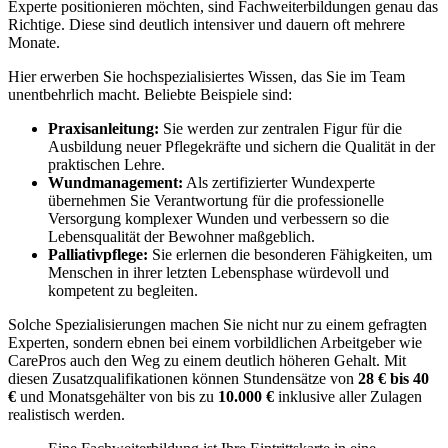
Experte positionieren möchten, sind Fachweiterbildungen genau das
Richtige. Diese sind deutlich intensiver und dauern oft mehrere
Monate.
Hier erwerben Sie hochspezialisiertes Wissen, das Sie im Team
unentbehrlich macht. Beliebte Beispiele sind:
Praxisanleitung:
Sie werden zur zentralen Figur für die
Ausbildung neuer Pflegekräfte und sichern die Qualität in der
praktischen Lehre.
Wundmanagement:
Als zertifizierter Wundexperte
übernehmen Sie Verantwortung für die professionelle
Versorgung komplexer Wunden und verbessern so die
Lebensqualität der Bewohner maßgeblich.
Palliativpflege:
Sie erlernen die besonderen Fähigkeiten, um
Menschen in ihrer letzten Lebensphase würdevoll und
kompetent zu begleiten.
Solche Spezialisierungen machen Sie nicht nur zu einem gefragten
Experten, sondern ebnen bei einem vorbildlichen Arbeitgeber wie
CarePros auch den Weg zu einem deutlich höheren Gehalt. Mit
diesen Zusatzqualifikationen können Stundensätze von
28 € bis 40
€
und Monatsgehälter von bis zu
10.000 €
inklusive aller Zulagen
realistisch werden.