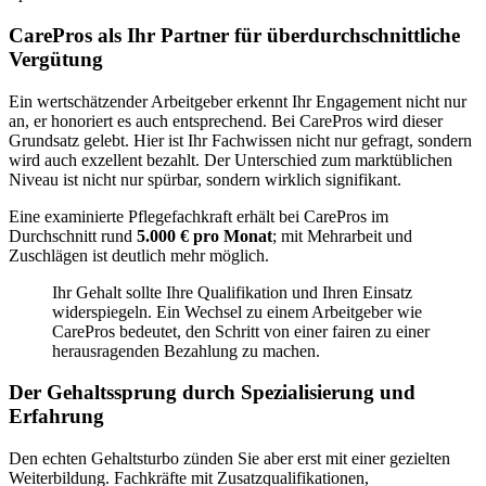
CarePros als Ihr Partner für überdurchschnittliche
Vergütung
Ein wertschätzender Arbeitgeber erkennt Ihr Engagement nicht nur
an, er honoriert es auch entsprechend. Bei CarePros wird dieser
Grundsatz gelebt. Hier ist Ihr Fachwissen nicht nur gefragt, sondern
wird auch exzellent bezahlt. Der Unterschied zum marktüblichen
Niveau ist nicht nur spürbar, sondern wirklich signifikant.
Eine examinierte Pflegefachkraft erhält bei CarePros im
Durchschnitt rund
5.000 € pro Monat
; mit Mehrarbeit und
Zuschlägen ist deutlich mehr möglich.
Ihr Gehalt sollte Ihre Qualifikation und Ihren Einsatz
widerspiegeln. Ein Wechsel zu einem Arbeitgeber wie
CarePros bedeutet, den Schritt von einer fairen zu einer
herausragenden Bezahlung zu machen.
Der Gehaltssprung durch Spezialisierung und
Erfahrung
Den echten Gehaltsturbo zünden Sie aber erst mit einer gezielten
Weiterbildung. Fachkräfte mit Zusatzqualifikationen,