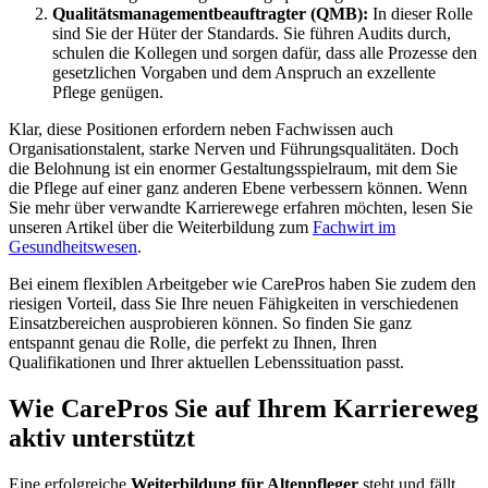
Qualitätsmanagementbeauftragter (QMB):
In dieser Rolle
sind Sie der Hüter der Standards. Sie führen Audits durch,
schulen die Kollegen und sorgen dafür, dass alle Prozesse den
gesetzlichen Vorgaben und dem Anspruch an exzellente
Pflege genügen.
Klar, diese Positionen erfordern neben Fachwissen auch
Organisationstalent, starke Nerven und Führungsqualitäten. Doch
die Belohnung ist ein enormer Gestaltungsspielraum, mit dem Sie
die Pflege auf einer ganz anderen Ebene verbessern können. Wenn
Sie mehr über verwandte Karrierewege erfahren möchten, lesen Sie
unseren Artikel über die Weiterbildung zum
Fachwirt im
Gesundheitswesen
.
Bei einem flexiblen Arbeitgeber wie CarePros haben Sie zudem den
riesigen Vorteil, dass Sie Ihre neuen Fähigkeiten in verschiedenen
Einsatzbereichen ausprobieren können. So finden Sie ganz
entspannt genau die Rolle, die perfekt zu Ihnen, Ihren
Qualifikationen und Ihrer aktuellen Lebenssituation passt.
Wie CarePros Sie auf Ihrem Karriereweg
aktiv unterstützt
Eine erfolgreiche
Weiterbildung für Altenpfleger
steht und fällt