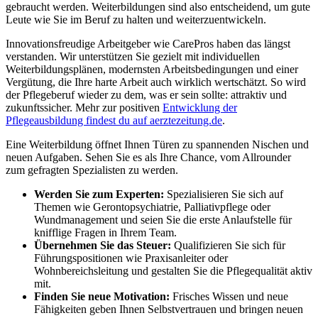
gebraucht werden. Weiterbildungen sind also entscheidend, um gute
Leute wie Sie im Beruf zu halten und weiterzuentwickeln.
Innovationsfreudige Arbeitgeber wie CarePros haben das längst
verstanden. Wir unterstützen Sie gezielt mit individuellen
Weiterbildungsplänen, modernsten Arbeitsbedingungen und einer
Vergütung, die Ihre harte Arbeit auch wirklich wertschätzt. So wird
der Pflegeberuf wieder zu dem, was er sein sollte: attraktiv und
zukunftssicher. Mehr zur positiven
Entwicklung der
Pflegeausbildung findest du auf aerztezeitung.de
.
Eine Weiterbildung öffnet Ihnen Türen zu spannenden Nischen und
neuen Aufgaben. Sehen Sie es als Ihre Chance, vom Allrounder
zum gefragten Spezialisten zu werden.
Werden Sie zum Experten:
Spezialisieren Sie sich auf
Themen wie Gerontopsychiatrie, Palliativpflege oder
Wundmanagement und seien Sie die erste Anlaufstelle für
knifflige Fragen in Ihrem Team.
Übernehmen Sie das Steuer:
Qualifizieren Sie sich für
Führungspositionen wie Praxisanleiter oder
Wohnbereichsleitung und gestalten Sie die Pflegequalität aktiv
mit.
Finden Sie neue Motivation:
Frisches Wissen und neue
Fähigkeiten geben Ihnen Selbstvertrauen und bringen neuen