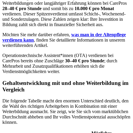
Weiterbildungen oder langjähriger Erfahrung können bei CarePros
28–40 € pro Stunde
und somit bis zu
10.000 € pro Monat
verdienen. Dieser Spitzenverdienst umfasst Schicht-, Wochenend-
und Sonderzulagen. Diese Zahlen zeigen klar: Ihre Investition in
Bildung zahlt sich direkt in finanzieller Sicherheit aus.
Möchten Sie mehr darüber erfahren,
was man in der Altenpflege
verdienen kann
, finden Sie detaillierte Informationen in unserem
weiterführenden Artikel.
Operationstechnische Assistent*innen (OTA) verdienen bei
CarePros bereits ohne Zuschläge
30–40 € pro Stunde
; durch
Mehrarbeit und Zusatzqualifikationen erhöhen sich die
Verdienstmöglichkeiten weiter.
Gehaltsentwicklung mit und ohne Weiterbildung im
Vergleich
Die folgende Tabelle macht den enormen Unterschied deutlich, den
die Wahl des richtigen Arbeitgebers in Kombination mit einer
Weiterbildung ausmacht. Sie zeigt, wie Sie sich vom marktüblichen
Durchschnitt abheben und Ihr volles Verdienstpotenzial ausschöpfen
können.