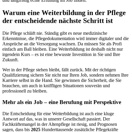
und langfristig echte Erfüllung im Job finden.
Warum eine Weiterbildung in der Pflege
der entscheidende nächste Schritt ist
Die Pflege schläft nie. Ständig gibt es neue medizinische
Erkenntnisse, die Pflegedokumentation wird immer digitaler und die
Ansprüche an die Versorgung wachsen. Da müssen Sie als Profi
einfach am Ball bleiben. Eine Weiterbildung ist deshalb nicht nur
irgendein Kurs – es ist eine bewusste Investition in Sie und Ihre
Zukunft.
Wer in der Pflege stehen bleibt, fällt zurück. Mit der richtigen
Qualifizierung sichern Sie nicht nur Ihren Job, sondern nehmen Ihre
Karriere selbst in die Hand. Sie gewinnen die Sicherheit, die Sie
brauchen, um auch in kniffligen Situationen souverän und
professionell zu bleiben.
Mehr als ein Job – eine Berufung mit Perspektive
Die Entscheidung für eine Weiterbildung ist auch eine kluge
Antwort auf das, was in unserer Gesellschaft passiert. Der
Fachkräftemangel in der Altenpflege ist riesig, und Prognosen
sagen, dass bis
2025
Hunderttausende zusätzliche Pflegekräfte