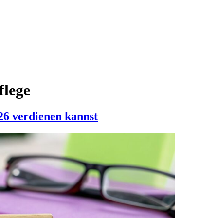
lege
26 verdienen kannst