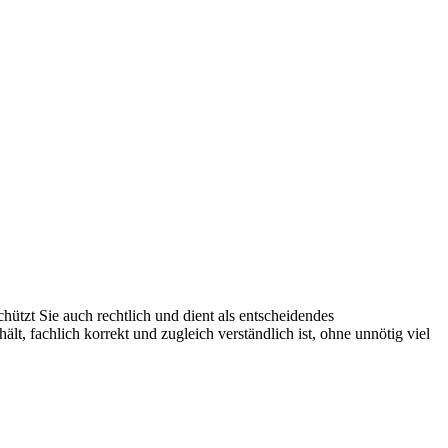
chützt Sie auch rechtlich und dient als entscheidendes
lt, fachlich korrekt und zugleich verständlich ist, ohne unnötig viel