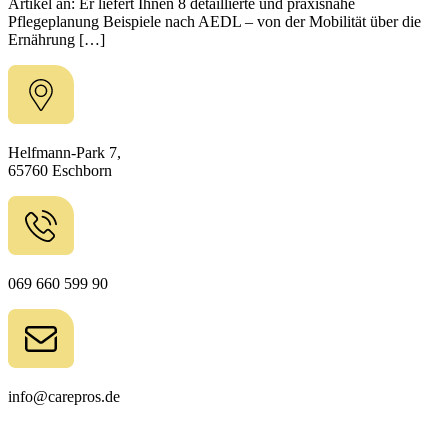
Artikel an: Er liefert Ihnen 8 detaillierte und praxisnahe
Pflegeplanung Beispiele nach AEDL – von der Mobilität über die
Ernährung […]
Helfmann-Park 7,
65760 Eschborn
069 660 599 90
info@carepros.de