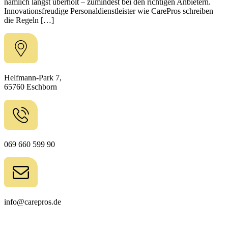
nämlich längst überholt – zumindest bei den richtigen Anbietern.
Innovationsfreudige Personaldienstleister wie CarePros schreiben
die Regeln […]
Helfmann-Park 7,
65760 Eschborn
069 660 599 90
info@carepros.de