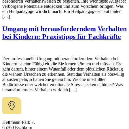
besonderen Verhaltensweisen zu begleiten. Ihre wichtigste Aufgabe:
verborgene Potenziale entdecken und zum Vorschein bringen. Was
ein Heilpädagoge wirklich macht Ein Heilpädagoge schaut hinter
[…]
Umgang mit herausforderndem Verhalten
bei Kindern: Praxistipps für Fachkräfte
Der professionelle Umgang mit herausforderndem Verhalten bei
Kindern ist eine Fähigkeit, die Sie lernen können und müssen. Es
geht darum, hinter einem Wutanfall oder dem plötzlichen Rückzug
die wahren Ursachen zu erkennen. Statt das Verhalten als böswillig
abzustempeln, schauen Sie genau hin: Welche unerfüllten
Bedürfnisse oder welcher emotionale Stress stecken dahinter? Was
herausforderndes Verhalten wirklich […]
Helfmann-Park 7,
65760 Eschborn