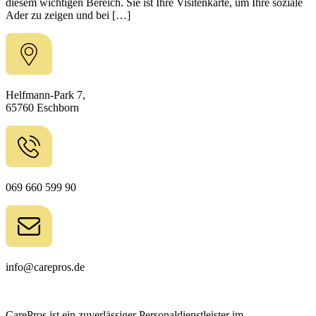
diesem wichtigen Bereich. Sie ist Ihre Visitenkarte, um Ihre soziale
Ader zu zeigen und bei […]
Helfmann-Park 7,
65760 Eschborn
069 660 599 90
info@carepros.de
CarePros ist ein zuverlässiger Personaldienstleister im