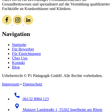
Gesundheitswesen und spezialisiert auf die Vermittlung qualifizierter
Fachkräfte an Krankenhäuser und Kliniken.
Navigation
Startseite
Für Bewerber
Für Einrichtungen
Über Uns
Kontakt
Blog
Urheberrecht © P1 Pädagogik GmbH. Alle Rechte vorbehalten.
Impressum
•
Datenschutz
06132 8984 123
Mainzer Landstraße 1, 55262 Ingelheim am Rhein