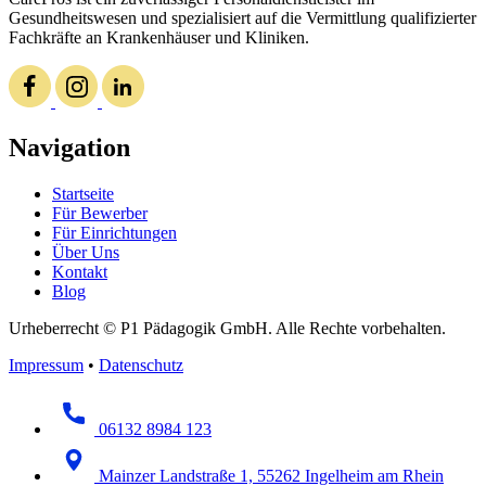
Gesundheitswesen und spezialisiert auf die Vermittlung qualifizierter
Fachkräfte an Krankenhäuser und Kliniken.
Navigation
Startseite
Für Bewerber
Für Einrichtungen
Über Uns
Kontakt
Blog
Urheberrecht © P1 Pädagogik GmbH. Alle Rechte vorbehalten.
Impressum
•
Datenschutz
06132 8984 123
Mainzer Landstraße 1, 55262 Ingelheim am Rhein