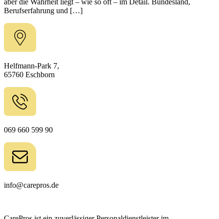
aber die Wahrheit liegt – wie so oft – im Detail. Bundesland,
Berufserfahrung und […]
Helfmann-Park 7,
65760 Eschborn
069 660 599 90
info@carepros.de
CarePros ist ein zuverlässiger Personaldienstleister im