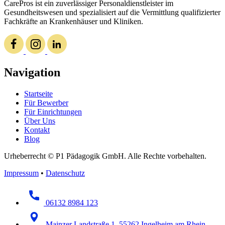
CarePros ist ein zuverlässiger Personaldienstleister im
Gesundheitswesen und spezialisiert auf die Vermittlung qualifizierter
Fachkräfte an Krankenhäuser und Kliniken.
Navigation
Startseite
Für Bewerber
Für Einrichtungen
Über Uns
Kontakt
Blog
Urheberrecht © P1 Pädagogik GmbH. Alle Rechte vorbehalten.
Impressum
•
Datenschutz
06132 8984 123
Mainzer Landstraße 1, 55262 Ingelheim am Rhein