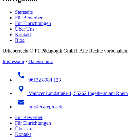
Startseite
Für Bewerber
Für Einrichtungen
Über Uns
Kontakt
Blog
Urheberrecht © P1 Pädagogik GmbH. Alle Rechte vorbehalten.
Impressum
•
Datenschutz
06132 8984 123
Mainzer Landstraße 1, 55262 Ingelheim am Rhein
info@carepros.de
Für Bewerber
Für Einrichtungen
Über Uns
Kontakt