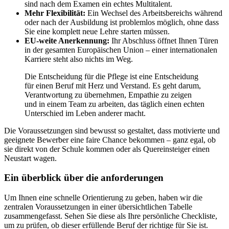
sind nach dem Examen ein echtes Multitalent.
Mehr Flexibilität:
Ein Wechsel des Arbeitsbereichs während
oder nach der Ausbildung ist problemlos möglich, ohne dass
Sie eine komplett neue Lehre starten müssen.
EU-weite Anerkennung:
Ihr Abschluss öffnet Ihnen Türen
in der gesamten Europäischen Union – einer internationalen
Karriere steht also nichts im Weg.
Die Entscheidung für die Pflege ist eine Entscheidung
für einen Beruf mit Herz und Verstand. Es geht darum,
Verantwortung zu übernehmen, Empathie zu zeigen
und in einem Team zu arbeiten, das täglich einen echten
Unterschied im Leben anderer macht.
Die Voraussetzungen sind bewusst so gestaltet, dass motivierte und
geeignete Bewerber eine faire Chance bekommen – ganz egal, ob
sie direkt von der Schule kommen oder als Quereinsteiger einen
Neustart wagen.
Ein überblick über die anforderungen
Um Ihnen eine schnelle Orientierung zu geben, haben wir die
zentralen Voraussetzungen in einer übersichtlichen Tabelle
zusammengefasst. Sehen Sie diese als Ihre persönliche Checkliste,
um zu prüfen, ob dieser erfüllende Beruf der richtige für Sie ist.