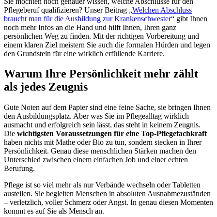
Sie möchten noch genauer wissen, welche Abschlüsse für den
Pflegeberuf qualifizieren? Unser Beitrag „
Welchen Abschluss
braucht man für die Ausbildung zur Krankenschwester
“ gibt Ihnen
noch mehr Infos an die Hand und hilft Ihnen, Ihren ganz
persönlichen Weg zu finden. Mit der richtigen Vorbereitung und
einem klaren Ziel meistern Sie auch die formalen Hürden und legen
den Grundstein für eine wirklich erfüllende Karriere.
Warum Ihre Persönlichkeit mehr zählt
als jedes Zeugnis
Gute Noten auf dem Papier sind eine feine Sache, sie bringen Ihnen
den Ausbildungsplatz. Aber was Sie im Pflegealltag wirklich
ausmacht und erfolgreich sein lässt, das steht in keinem Zeugnis.
Die
wichtigsten Voraussetzungen für eine Top-Pflegefachkraft
haben nichts mit Mathe oder Bio zu tun, sondern stecken in Ihrer
Persönlichkeit. Genau diese menschlichen Stärken machen den
Unterschied zwischen einem einfachen Job und einer echten
Berufung.
Pflege ist so viel mehr als nur Verbände wechseln oder Tabletten
austeilen. Sie begleiten Menschen in absoluten Ausnahmezuständen
– verletzlich, voller Schmerz oder Angst. In genau diesen Momenten
kommt es auf Sie als Mensch an.