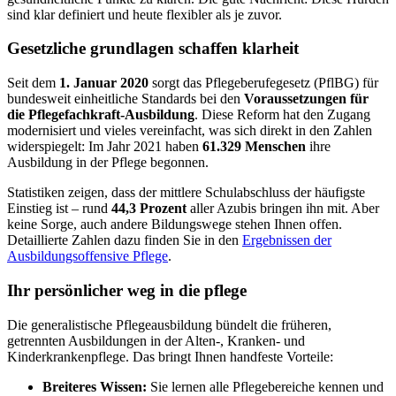
sind klar definiert und heute flexibler als je zuvor.
Gesetzliche grundlagen schaffen klarheit
Seit dem
1. Januar 2020
sorgt das Pflegeberufegesetz (PflBG) für
bundesweit einheitliche Standards bei den
Voraussetzungen für
die Pflegefachkraft-Ausbildung
. Diese Reform hat den Zugang
modernisiert und vieles vereinfacht, was sich direkt in den Zahlen
widerspiegelt: Im Jahr 2021 haben
61.329 Menschen
ihre
Ausbildung in der Pflege begonnen.
Statistiken zeigen, dass der mittlere Schulabschluss der häufigste
Einstieg ist – rund
44,3 Prozent
aller Azubis bringen ihn mit. Aber
keine Sorge, auch andere Bildungswege stehen Ihnen offen.
Detaillierte Zahlen dazu finden Sie in den
Ergebnissen der
Ausbildungsoffensive Pflege
.
Ihr persönlicher weg in die pflege
Die generalistische Pflegeausbildung bündelt die früheren,
getrennten Ausbildungen in der Alten-, Kranken- und
Kinderkrankenpflege. Das bringt Ihnen handfeste Vorteile:
Breiteres Wissen:
Sie lernen alle Pflegebereiche kennen und