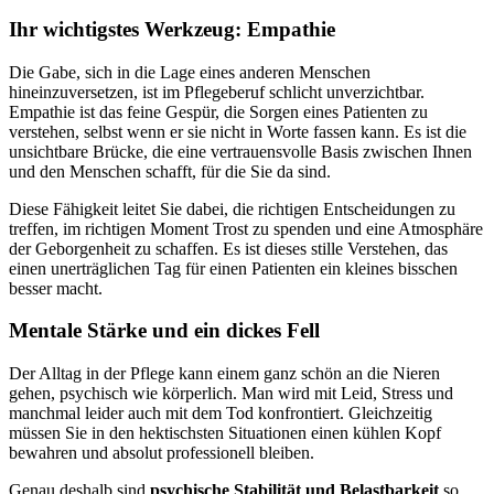
Ihr wichtigstes Werkzeug: Empathie
Die Gabe, sich in die Lage eines anderen Menschen
hineinzuversetzen, ist im Pflegeberuf schlicht unverzichtbar.
Empathie ist das feine Gespür, die Sorgen eines Patienten zu
verstehen, selbst wenn er sie nicht in Worte fassen kann. Es ist die
unsichtbare Brücke, die eine vertrauensvolle Basis zwischen Ihnen
und den Menschen schafft, für die Sie da sind.
Diese Fähigkeit leitet Sie dabei, die richtigen Entscheidungen zu
treffen, im richtigen Moment Trost zu spenden und eine Atmosphäre
der Geborgenheit zu schaffen. Es ist dieses stille Verstehen, das
einen unerträglichen Tag für einen Patienten ein kleines bisschen
besser macht.
Mentale Stärke und ein dickes Fell
Der Alltag in der Pflege kann einem ganz schön an die Nieren
gehen, psychisch wie körperlich. Man wird mit Leid, Stress und
manchmal leider auch mit dem Tod konfrontiert. Gleichzeitig
müssen Sie in den hektischsten Situationen einen kühlen Kopf
bewahren und absolut professionell bleiben.
Genau deshalb sind
psychische Stabilität und Belastbarkeit
so