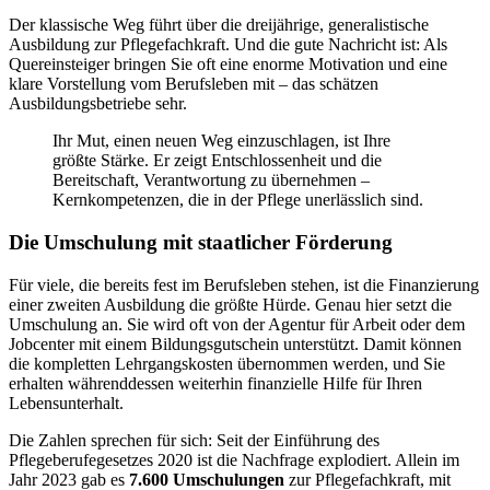
Der klassische Weg führt über die dreijährige, generalistische
Ausbildung zur Pflegefachkraft. Und die gute Nachricht ist: Als
Quereinsteiger bringen Sie oft eine enorme Motivation und eine
klare Vorstellung vom Berufsleben mit – das schätzen
Ausbildungsbetriebe sehr.
Ihr Mut, einen neuen Weg einzuschlagen, ist Ihre
größte Stärke. Er zeigt Entschlossenheit und die
Bereitschaft, Verantwortung zu übernehmen –
Kernkompetenzen, die in der Pflege unerlässlich sind.
Die Umschulung mit staatlicher Förderung
Für viele, die bereits fest im Berufsleben stehen, ist die Finanzierung
einer zweiten Ausbildung die größte Hürde. Genau hier setzt die
Umschulung an. Sie wird oft von der Agentur für Arbeit oder dem
Jobcenter mit einem Bildungsgutschein unterstützt. Damit können
die kompletten Lehrgangskosten übernommen werden, und Sie
erhalten währenddessen weiterhin finanzielle Hilfe für Ihren
Lebensunterhalt.
Die Zahlen sprechen für sich: Seit der Einführung des
Pflegeberufegesetzes 2020 ist die Nachfrage explodiert. Allein im
Jahr 2023 gab es
7.600 Umschulungen
zur Pflegefachkraft, mit