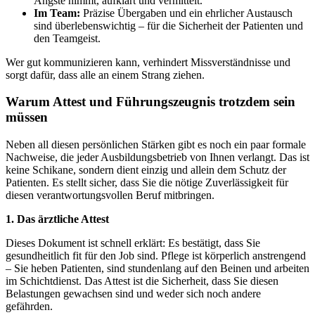
Ängste nimmt, aufklärt und vermittelt.
Im Team:
Präzise Übergaben und ein ehrlicher Austausch
sind überlebenswichtig – für die Sicherheit der Patienten und
den Teamgeist.
Wer gut kommunizieren kann, verhindert Missverständnisse und
sorgt dafür, dass alle an einem Strang ziehen.
Warum Attest und Führungszeugnis trotzdem sein
müssen
Neben all diesen persönlichen Stärken gibt es noch ein paar formale
Nachweise, die jeder Ausbildungsbetrieb von Ihnen verlangt. Das ist
keine Schikane, sondern dient einzig und allein dem Schutz der
Patienten. Es stellt sicher, dass Sie die nötige Zuverlässigkeit für
diesen verantwortungsvollen Beruf mitbringen.
1. Das ärztliche Attest
Dieses Dokument ist schnell erklärt: Es bestätigt, dass Sie
gesundheitlich fit für den Job sind. Pflege ist körperlich anstrengend
– Sie heben Patienten, sind stundenlang auf den Beinen und arbeiten
im Schichtdienst. Das Attest ist die Sicherheit, dass Sie diesen
Belastungen gewachsen sind und weder sich noch andere
gefährden.