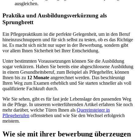
ausgleichen.
Praktika und Ausbildungsverkürzung als
Sprungbrett
Ein Pflegepraktikum ist die perfekte Gelegenheit, um in den Beruf
hineinzuschnuppern und für sich selbst zu testen, ob es das Richtige
ist. Es macht sich nicht nur super in der Bewerbung, sondern gibt
vor allem Ihnen Sicherheit bei Ihrer Entscheidung.
Unter bestimmten Voraussetzungen können Sie die Ausbildung
sogar verkürzen. Haben Sie bereits eine abgeschlossene Ausbildung
in einem Gesundheitsberuf, zum Beispiel als Pflegehelfer, können
Ihnen bis zu
12 Monate
angerechnet werden. Das beschleunigt
Ihren Weg zum Examen erheblich und Sie starten schneller als voll
qualifizierte Fachkraft durch.
Wie Sie sehen, gibt es für fast jede Lebenslage den passenden Weg
in die Pflege. In unserem weiterführenden Artikel erfahren Sie noch
mehr darüber, welche Türen Ihnen als
Quereinsteiger in
Pflegeberufen
offenstehen und wie Sie den Wechsel erfolgreich
meistern.
Wie sie mit ihrer bewerbung überzeugen