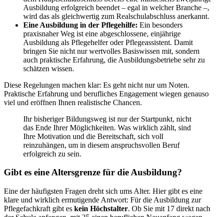
Ausbildung erfolgreich beendet – egal in welcher Branche –,
wird das als gleichwertig zum Realschulabschluss anerkannt.
Eine Ausbildung in der Pflegehilfe:
Ein besonders
praxisnaher Weg ist eine abgeschlossene, einjährige
Ausbildung als Pflegehelfer oder Pflegeassistent. Damit
bringen Sie nicht nur wertvolles Basiswissen mit, sondern
auch praktische Erfahrung, die Ausbildungsbetriebe sehr zu
schätzen wissen.
Diese Regelungen machen klar: Es geht nicht nur um Noten.
Praktische Erfahrung und berufliches Engagement wiegen genauso
viel und eröffnen Ihnen realistische Chancen.
Ihr bisheriger Bildungsweg ist nur der Startpunkt, nicht
das Ende Ihrer Möglichkeiten. Was wirklich zählt, sind
Ihre Motivation und die Bereitschaft, sich voll
reinzuhängen, um in diesem anspruchsvollen Beruf
erfolgreich zu sein.
Gibt es eine Altersgrenze für die Ausbildung?
Eine der häufigsten Fragen dreht sich ums Alter. Hier gibt es eine
klare und wirklich ermutigende Antwort: Für die Ausbildung zur
Pflegefachkraft gibt es
kein Höchstalter
. Ob Sie mit 17 direkt nach