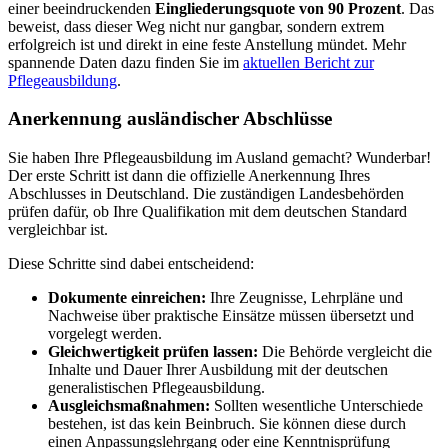
einer beeindruckenden
Eingliederungsquote von 90 Prozent
. Das
beweist, dass dieser Weg nicht nur gangbar, sondern extrem
erfolgreich ist und direkt in eine feste Anstellung mündet. Mehr
spannende Daten dazu finden Sie im
aktuellen Bericht zur
Pflegeausbildung
.
Anerkennung ausländischer Abschlüsse
Sie haben Ihre Pflegeausbildung im Ausland gemacht? Wunderbar!
Der erste Schritt ist dann die offizielle Anerkennung Ihres
Abschlusses in Deutschland. Die zuständigen Landesbehörden
prüfen dafür, ob Ihre Qualifikation mit dem deutschen Standard
vergleichbar ist.
Diese Schritte sind dabei entscheidend:
Dokumente einreichen:
Ihre Zeugnisse, Lehrpläne und
Nachweise über praktische Einsätze müssen übersetzt und
vorgelegt werden.
Gleichwertigkeit prüfen lassen:
Die Behörde vergleicht die
Inhalte und Dauer Ihrer Ausbildung mit der deutschen
generalistischen Pflegeausbildung.
Ausgleichsmaßnahmen:
Sollten wesentliche Unterschiede
bestehen, ist das kein Beinbruch. Sie können diese durch
einen Anpassungslehrgang oder eine Kenntnisprüfung