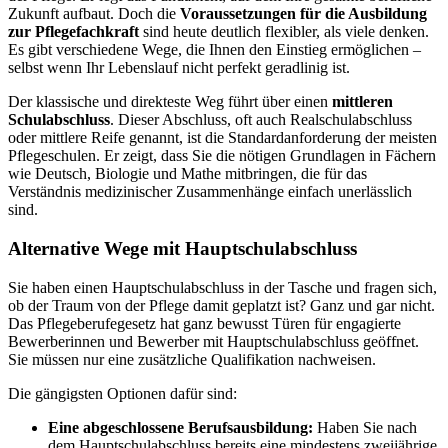
Zukunft aufbaut. Doch die
Voraussetzungen für die Ausbildung
zur Pflegefachkraft
sind heute deutlich flexibler, als viele denken.
Es gibt verschiedene Wege, die Ihnen den Einstieg ermöglichen –
selbst wenn Ihr Lebenslauf nicht perfekt geradlinig ist.
Der klassische und direkteste Weg führt über einen
mittleren
Schulabschluss
. Dieser Abschluss, oft auch Realschulabschluss
oder mittlere Reife genannt, ist die Standardanforderung der meisten
Pflegeschulen. Er zeigt, dass Sie die nötigen Grundlagen in Fächern
wie Deutsch, Biologie und Mathe mitbringen, die für das
Verständnis medizinischer Zusammenhänge einfach unerlässlich
sind.
Alternative Wege mit Hauptschulabschluss
Sie haben einen Hauptschulabschluss in der Tasche und fragen sich,
ob der Traum von der Pflege damit geplatzt ist? Ganz und gar nicht.
Das Pflegeberufegesetz hat ganz bewusst Türen für engagierte
Bewerberinnen und Bewerber mit Hauptschulabschluss geöffnet.
Sie müssen nur eine zusätzliche Qualifikation nachweisen.
Die gängigsten Optionen dafür sind:
Eine abgeschlossene Berufsausbildung:
Haben Sie nach
dem Hauptschulabschluss bereits eine mindestens zweijährige