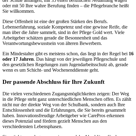
der Schule anfangen, mit 35 einen beruflichen Neuanfang wagen
oder mit 50 Ihre wahre Berufung finden – die Pflegebranche heißt
Sie willkommen.
Diese Offenheit ist eine der großen Stärken des Berufs.
Lebenserfahrung, soziale Kompetenz und eine gewisse Reife, die
man über die Jahre sammelt, sind in der Pflege Gold wert. Viele
Arbeitgeber schätzen gerade die Besonnenheit und das
Verantwortungsbewusstsein von älteren Bewerbern.
Ein Mindestalter gibt es meistens schon, das liegt in der Regel bei
16
oder 17 Jahren
. Das hängt von der jeweiligen Pflegeschule und
den gesetzlichen Regelungen zum Jugendarbeitsschutz ab, gerade
wenn es um Schicht- und Wochenenddienste geht.
Der passende Abschluss für Ihre Zukunft
Die vielen verschiedenen Zugangsmöglichkeiten zeigen: Der Weg
in die Pflege steht ganz unterschiedlichen Menschen offen. Es zählt
nicht nur der direkte Weg von der Schulbank, sondern auch Ihre
Entschlossenheit und die Erfahrungen, die Sie bereits gesammelt
haben. Innovationsfreudige Arbeitgeber wie CarePros erkennen
dieses Potenzial und fördern gezielt Menschen aus den
verschiedensten Lebensphasen.