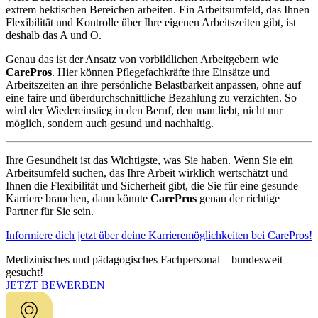
extrem hektischen Bereichen arbeiten. Ein Arbeitsumfeld, das Ihnen
Flexibilität und Kontrolle über Ihre eigenen Arbeitszeiten gibt, ist
deshalb das A und O.
Genau das ist der Ansatz von vorbildlichen Arbeitgebern wie
CarePros
. Hier können Pflegefachkräfte ihre Einsätze und
Arbeitszeiten an ihre persönliche Belastbarkeit anpassen, ohne auf
eine faire und überdurchschnittliche Bezahlung zu verzichten. So
wird der Wiedereinstieg in den Beruf, den man liebt, nicht nur
möglich, sondern auch gesund und nachhaltig.
Ihre Gesundheit ist das Wichtigste, was Sie haben. Wenn Sie ein
Arbeitsumfeld suchen, das Ihre Arbeit wirklich wertschätzt und
Ihnen die Flexibilität und Sicherheit gibt, die Sie für eine gesunde
Karriere brauchen, dann könnte
CarePros
genau der richtige
Partner für Sie sein.
Informiere dich jetzt über deine Karrieremöglichkeiten bei CarePros!
Medizinisches und pädagogisches Fachpersonal – bundesweit
gesucht!
JETZT BEWERBEN