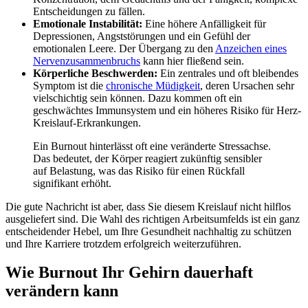
Entscheidungen zu fällen.
Emotionale Instabilität:
Eine höhere Anfälligkeit für
Depressionen, Angststörungen und ein Gefühl der
emotionalen Leere. Der Übergang zu den
Anzeichen eines
Nervenzusammenbruchs
kann hier fließend sein.
Körperliche Beschwerden:
Ein zentrales und oft bleibendes
Symptom ist die
chronische Müdigkeit
, deren Ursachen sehr
vielschichtig sein können. Dazu kommen oft ein
geschwächtes Immunsystem und ein höheres Risiko für Herz-
Kreislauf-Erkrankungen.
Ein Burnout hinterlässt oft eine veränderte Stressachse.
Das bedeutet, der Körper reagiert zukünftig sensibler
auf Belastung, was das Risiko für einen Rückfall
signifikant erhöht.
Die gute Nachricht ist aber, dass Sie diesem Kreislauf nicht hilflos
ausgeliefert sind. Die Wahl des richtigen Arbeitsumfelds ist ein ganz
entscheidender Hebel, um Ihre Gesundheit nachhaltig zu schützen
und Ihre Karriere trotzdem erfolgreich weiterzuführen.
Wie Burnout Ihr Gehirn dauerhaft
verändern kann