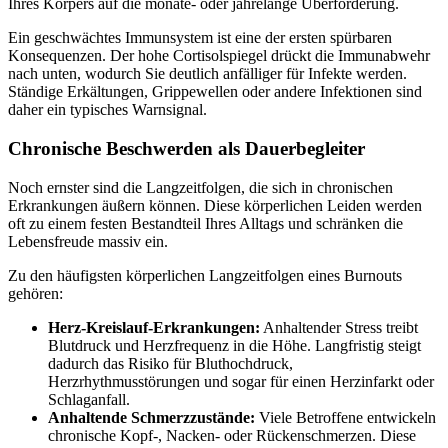
Ihres Körpers auf die monate- oder jahrelange Überforderung.
Ein geschwächtes Immunsystem ist eine der ersten spürbaren
Konsequenzen. Der hohe Cortisolspiegel drückt die Immunabwehr
nach unten, wodurch Sie deutlich anfälliger für Infekte werden.
Ständige Erkältungen, Grippewellen oder andere Infektionen sind
daher ein typisches Warnsignal.
Chronische Beschwerden als Dauerbegleiter
Noch ernster sind die Langzeitfolgen, die sich in chronischen
Erkrankungen äußern können. Diese körperlichen Leiden werden
oft zu einem festen Bestandteil Ihres Alltags und schränken die
Lebensfreude massiv ein.
Zu den häufigsten körperlichen Langzeitfolgen eines Burnouts
gehören:
Herz-Kreislauf-Erkrankungen:
Anhaltender Stress treibt
Blutdruck und Herzfrequenz in die Höhe. Langfristig steigt
dadurch das Risiko für Bluthochdruck,
Herzrhythmusstörungen und sogar für einen Herzinfarkt oder
Schlaganfall.
Anhaltende Schmerzzustände:
Viele Betroffene entwickeln
chronische Kopf-, Nacken- oder Rückenschmerzen. Diese