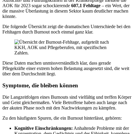
Aufsichts- und Führungskräften in der Krankenpflege meldete die
AOK für 2023 sogar schockierende
607,1 Fehltage
– ein Wert, der
die massive Überlastung in diesem Sektor kaum deutlicher machen
könnte.
Die folgende Übersicht zeigt die dramatischen Unterschiede bei den
Fehltagen durch Burnout noch einmal ganz klar.
Diese Daten machen unmissverständlich klar, dass gerade
Pflegekräfte einer extrem hohen Belastung ausgesetzt sind, die weit
über dem Durchschnitt liegt.
Symptome, die bleiben können
Die Langzeitfolgen eines Burnouts sind vielfältig und treffen Körper
und Geist gleichermaßen. Viele Betroffene haben auch lange nach
der akuten Phase noch mit den Nachwirkungen zu kämpfen.
Zu den häufigsten Spuren, die ein Burnout hinterlässt, gehören:
Kognitive Einschränkungen:
Anhaltende Probleme mit der
Konzentration, dem Gedächtnis und der Fähigkeit, komplexe