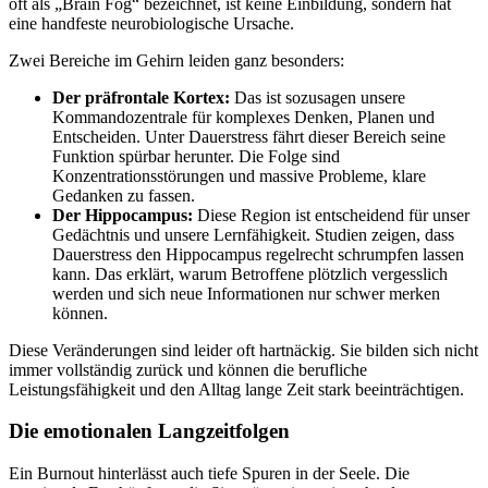
oft als „Brain Fog“ bezeichnet, ist keine Einbildung, sondern hat
eine handfeste neurobiologische Ursache.
Zwei Bereiche im Gehirn leiden ganz besonders:
Der präfrontale Kortex:
Das ist sozusagen unsere
Kommandozentrale für komplexes Denken, Planen und
Entscheiden. Unter Dauerstress fährt dieser Bereich seine
Funktion spürbar herunter. Die Folge sind
Konzentrationsstörungen und massive Probleme, klare
Gedanken zu fassen.
Der Hippocampus:
Diese Region ist entscheidend für unser
Gedächtnis und unsere Lernfähigkeit. Studien zeigen, dass
Dauerstress den Hippocampus regelrecht schrumpfen lassen
kann. Das erklärt, warum Betroffene plötzlich vergesslich
werden und sich neue Informationen nur schwer merken
können.
Diese Veränderungen sind leider oft hartnäckig. Sie bilden sich nicht
immer vollständig zurück und können die berufliche
Leistungsfähigkeit und den Alltag lange Zeit stark beeinträchtigen.
Die emotionalen Langzeitfolgen
Ein Burnout hinterlässt auch tiefe Spuren in der Seele. Die