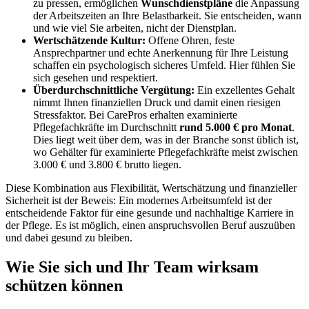
zu pressen, ermöglichen
Wunschdienstpläne
die Anpassung
der Arbeitszeiten an Ihre Belastbarkeit. Sie entscheiden, wann
und wie viel Sie arbeiten, nicht der Dienstplan.
Wertschätzende Kultur:
Offene Ohren, feste
Ansprechpartner und echte Anerkennung für Ihre Leistung
schaffen ein psychologisch sicheres Umfeld. Hier fühlen Sie
sich gesehen und respektiert.
Überdurchschnittliche Vergütung:
Ein exzellentes Gehalt
nimmt Ihnen finanziellen Druck und damit einen riesigen
Stressfaktor. Bei CarePros erhalten examinierte
Pflegefachkräfte im Durchschnitt
rund 5.000 € pro Monat
.
Dies liegt weit über dem, was in der Branche sonst üblich ist,
wo Gehälter für examinierte Pflegefachkräfte meist zwischen
3.000 € und 3.800 € brutto liegen.
Diese Kombination aus Flexibilität, Wertschätzung und finanzieller
Sicherheit ist der Beweis: Ein modernes Arbeitsumfeld ist der
entscheidende Faktor für eine gesunde und nachhaltige Karriere in
der Pflege. Es ist möglich, einen anspruchsvollen Beruf auszuüben
und dabei gesund zu bleiben.
Wie Sie sich und Ihr Team wirksam
schützen können