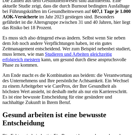
Die Zahlen aus dem Gesundheitswesen sind alarmierend. Eine
aktuelle Studie zeigt, dass die durch Burnout bedingten Ausfalltage
bei Führungskräften im Gesundheitswesen auf
607,1 Tage je 1.000
AOK-Versicherte
im Jahr 2023 gestiegen sind. Besonders
gefährdet ist die Altersgruppe zwischen 31 und 40 Jahren, hier liegt
das Risiko bei 18 Prozent.
Es muss sich also dringend etwas ändern. Selbst wenn Sie neben
dem Job noch andere Verpflichtungen haben, ist ein gutes
Zeitmanagement entscheidend. Wer zum Beispiel nebenbei studiert,
muss lernen, wie man
Studieren und Arbeiten gleichzeitig
erfolgreich meistern
kann, um gesund durch diese anspruchsvolle
Phase zu kommen.
Am Ende macht es die Kombination aus beidem: die Verantwortung
des Unternehmens und Ihre persönliche Achtsamkeit. Ein Wechsel
zu einem Arbeitgeber wie CarePros, der Ihre Gesundheit als
höchsten Wert ansieht, ist deshalb mehr als nur ein Karriereschritt.
Es ist eine bewusste Entscheidung für eine gesündere und
nachhaltige Zukunft in Ihrem Beruf.
Gesund arbeiten ist eine bewusste
Entscheidung