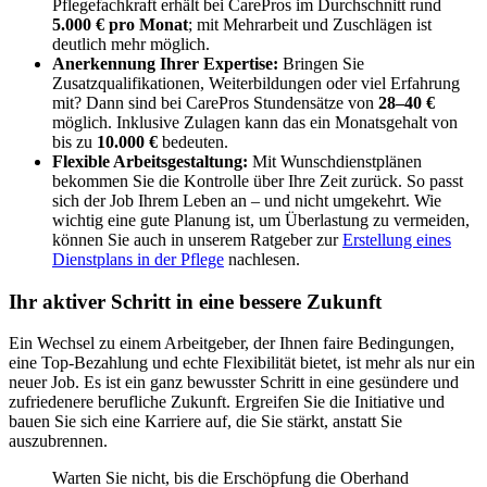
Pflegefachkraft erhält bei CarePros im Durchschnitt rund
5.000 € pro Monat
; mit Mehrarbeit und Zuschlägen ist
deutlich mehr möglich.
Anerkennung Ihrer Expertise:
Bringen Sie
Zusatzqualifikationen, Weiterbildungen oder viel Erfahrung
mit? Dann sind bei CarePros Stundensätze von
28–40 €
möglich. Inklusive Zulagen kann das ein Monatsgehalt von
bis zu
10.000 €
bedeuten.
Flexible Arbeitsgestaltung:
Mit Wunschdienstplänen
bekommen Sie die Kontrolle über Ihre Zeit zurück. So passt
sich der Job Ihrem Leben an – und nicht umgekehrt. Wie
wichtig eine gute Planung ist, um Überlastung zu vermeiden,
können Sie auch in unserem Ratgeber zur
Erstellung eines
Dienstplans in der Pflege
nachlesen.
Ihr aktiver Schritt in eine bessere Zukunft
Ein Wechsel zu einem Arbeitgeber, der Ihnen faire Bedingungen,
eine Top-Bezahlung und echte Flexibilität bietet, ist mehr als nur ein
neuer Job. Es ist ein ganz bewusster Schritt in eine gesündere und
zufriedenere berufliche Zukunft. Ergreifen Sie die Initiative und
bauen Sie sich eine Karriere auf, die Sie stärkt, anstatt Sie
auszubrennen.
Warten Sie nicht, bis die Erschöpfung die Oberhand