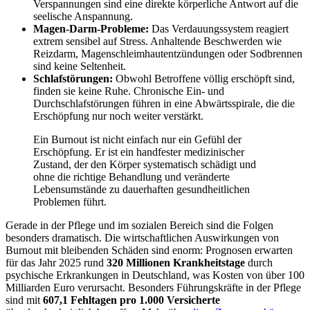
Verspannungen sind eine direkte körperliche Antwort auf die
seelische Anspannung.
Magen-Darm-Probleme:
Das Verdauungssystem reagiert
extrem sensibel auf Stress. Anhaltende Beschwerden wie
Reizdarm, Magenschleimhautentzündungen oder Sodbrennen
sind keine Seltenheit.
Schlafstörungen:
Obwohl Betroffene völlig erschöpft sind,
finden sie keine Ruhe. Chronische Ein- und
Durchschlafstörungen führen in eine Abwärtsspirale, die die
Erschöpfung nur noch weiter verstärkt.
Ein Burnout ist nicht einfach nur ein Gefühl der
Erschöpfung. Er ist ein handfester medizinischer
Zustand, der den Körper systematisch schädigt und
ohne die richtige Behandlung und veränderte
Lebensumstände zu dauerhaften gesundheitlichen
Problemen führt.
Gerade in der Pflege und im sozialen Bereich sind die Folgen
besonders dramatisch. Die wirtschaftlichen Auswirkungen von
Burnout mit bleibenden Schäden sind enorm: Prognosen erwarten
für das Jahr 2025 rund
320 Millionen Krankheitstage
durch
psychische Erkrankungen in Deutschland, was Kosten von über 100
Milliarden Euro verursacht. Besonders Führungskräfte in der Pflege
sind mit
607,1 Fehltagen pro 1.000 Versicherte