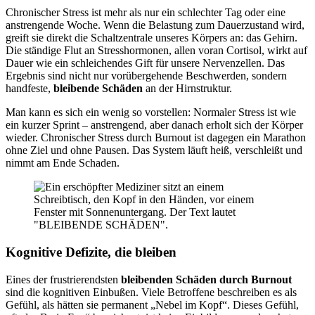
Chronischer Stress ist mehr als nur ein schlechter Tag oder eine
anstrengende Woche. Wenn die Belastung zum Dauerzustand wird,
greift sie direkt die Schaltzentrale unseres Körpers an: das Gehirn.
Die ständige Flut an Stresshormonen, allen voran Cortisol, wirkt auf
Dauer wie ein schleichendes Gift für unsere Nervenzellen. Das
Ergebnis sind nicht nur vorübergehende Beschwerden, sondern
handfeste,
bleibende Schäden
an der Hirnstruktur.
Man kann es sich ein wenig so vorstellen: Normaler Stress ist wie
ein kurzer Sprint – anstrengend, aber danach erholt sich der Körper
wieder. Chronischer Stress durch Burnout ist dagegen ein Marathon
ohne Ziel und ohne Pausen. Das System läuft heiß, verschleißt und
nimmt am Ende Schaden.
Kognitive Defizite, die bleiben
Eines der frustrierendsten
bleibenden Schäden durch Burnout
sind die kognitiven Einbußen. Viele Betroffene beschreiben es als
Gefühl, als hätten sie permanent „Nebel im Kopf“. Dieses Gefühl,