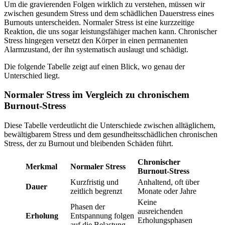
Um die gravierenden Folgen wirklich zu verstehen, müssen wir
zwischen gesundem Stress und dem schädlichen Dauerstress eines
Burnouts unterscheiden. Normaler Stress ist eine kurzzeitige
Reaktion, die uns sogar leistungsfähiger machen kann. Chronischer
Stress hingegen versetzt den Körper in einen permanenten
Alarmzustand, der ihn systematisch auslaugt und schädigt.
Die folgende Tabelle zeigt auf einen Blick, wo genau der
Unterschied liegt.
Normaler Stress im Vergleich zu chronischem
Burnout-Stress
Diese Tabelle verdeutlicht die Unterschiede zwischen alltäglichem,
bewältigbarem Stress und dem gesundheitsschädlichen chronischen
Stress, der zu Burnout und bleibenden Schäden führt.
Chronischer
Merkmal
Normaler Stress
Burnout-Stress
Kurzfristig und
Anhaltend, oft über
Dauer
zeitlich begrenzt
Monate oder Jahre
Keine
Phasen der
ausreichenden
Erholung
Entspannung folgen
Erholungsphasen
auf die Belastung