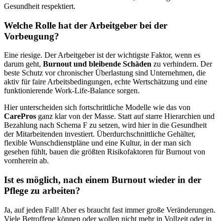
Gesundheit respektiert.
Welche Rolle hat der Arbeitgeber bei der
Vorbeugung?
Eine riesige. Der Arbeitgeber ist der wichtigste Faktor, wenn es
darum geht,
Burnout und bleibende Schäden
zu verhindern. Der
beste Schutz vor chronischer Überlastung sind Unternehmen, die
aktiv für faire Arbeitsbedingungen, echte Wertschätzung und eine
funktionierende Work-Life-Balance sorgen.
Hier unterscheiden sich fortschrittliche Modelle wie das von
CarePros
ganz klar von der Masse. Statt auf starre Hierarchien und
Bezahlung nach Schema F zu setzen, wird hier in die Gesundheit
der Mitarbeitenden investiert. Überdurchschnittliche Gehälter,
flexible Wunschdienstpläne und eine Kultur, in der man sich
gesehen fühlt, bauen die größten Risikofaktoren für Burnout von
vornherein ab.
Ist es möglich, nach einem Burnout wieder in der
Pflege zu arbeiten?
Ja, auf jeden Fall! Aber es braucht fast immer große Veränderungen.
Viele Betroffene können oder wollen nicht mehr in Vollzeit oder in