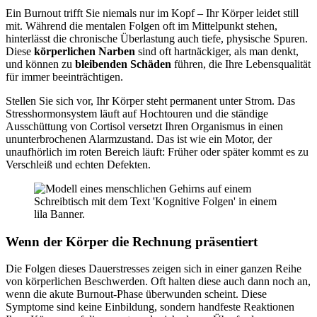
Ein Burnout trifft Sie niemals nur im Kopf – Ihr Körper leidet still
mit. Während die mentalen Folgen oft im Mittelpunkt stehen,
hinterlässt die chronische Überlastung auch tiefe, physische Spuren.
Diese
körperlichen Narben
sind oft hartnäckiger, als man denkt,
und können zu
bleibenden Schäden
führen, die Ihre Lebensqualität
für immer beeinträchtigen.
Stellen Sie sich vor, Ihr Körper steht permanent unter Strom. Das
Stresshormonsystem läuft auf Hochtouren und die ständige
Ausschüttung von Cortisol versetzt Ihren Organismus in einen
ununterbrochenen Alarmzustand. Das ist wie ein Motor, der
unaufhörlich im roten Bereich läuft: Früher oder später kommt es zu
Verschleiß und echten Defekten.
Wenn der Körper die Rechnung präsentiert
Die Folgen dieses Dauerstresses zeigen sich in einer ganzen Reihe
von körperlichen Beschwerden. Oft halten diese auch dann noch an,
wenn die akute Burnout-Phase überwunden scheint. Diese
Symptome sind keine Einbildung, sondern handfeste Reaktionen