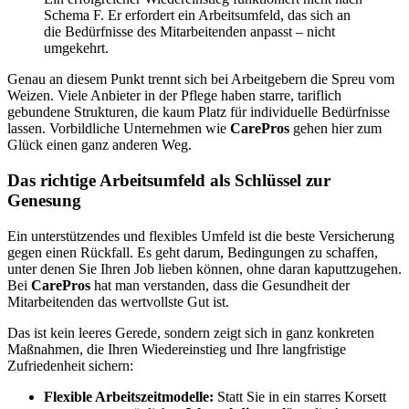
Schema F. Er erfordert ein Arbeitsumfeld, das sich an
die Bedürfnisse des Mitarbeitenden anpasst – nicht
umgekehrt.
Genau an diesem Punkt trennt sich bei Arbeitgebern die Spreu vom
Weizen. Viele Anbieter in der Pflege haben starre, tariflich
gebundene Strukturen, die kaum Platz für individuelle Bedürfnisse
lassen. Vorbildliche Unternehmen wie
CarePros
gehen hier zum
Glück einen ganz anderen Weg.
Das richtige Arbeitsumfeld als Schlüssel zur
Genesung
Ein unterstützendes und flexibles Umfeld ist die beste Versicherung
gegen einen Rückfall. Es geht darum, Bedingungen zu schaffen,
unter denen Sie Ihren Job lieben können, ohne daran kaputtzugehen.
Bei
CarePros
hat man verstanden, dass die Gesundheit der
Mitarbeitenden das wertvollste Gut ist.
Das ist kein leeres Gerede, sondern zeigt sich in ganz konkreten
Maßnahmen, die Ihren Wiedereinstieg und Ihre langfristige
Zufriedenheit sichern:
Flexible Arbeitszeitmodelle:
Statt Sie in ein starres Korsett