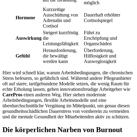
möglich
Kurzzeitige
Ausschüttung von
Dauerhaft erhöhter
Hormone
Adrenalin und
Cortisolspiegel
Cortisol
Steigert kurzfristig
Führt zu
Auswirkung
die
Erschöpfung und
Leistungsfähigkeit
Organschäden
Herausforderung,
Überforderung,
Gefühl
die bewältigt
Hilflosigkeit und
werden kann
Ausweglosigkeit
Hier wird schnell klar, warum Arbeitsbedingungen, die chronischen
Stress befeuern, so gefährlich sind. Während andere Pflegeanbieter
oft auf starre, tarifgebundene Modelle setzen, die wenig Raum für
echte Erholung lassen, gehen innovationsfreudige Arbeitgeber wie
CarePros
einen anderen Weg. Hier stehen modernste
Arbeitsbedingungen, flexible Arbeitsmodelle und eine
überdurchschnittliche Vergütung im Mittelpunkt, um genau diesen
gesundheitsschädlichen Dauerstress von vornherein zu vermeiden
und die mentale Gesundheit der Mitarbeitenden aktiv zu schützen.
Die körperlichen Narben von Burnout