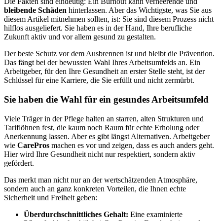
Die Fakten sind eindeutig: Ein Burnout kann verheerende und
bleibende Schäden
hinterlassen. Aber das Wichtigste, was Sie aus
diesem Artikel mitnehmen sollten, ist: Sie sind diesem Prozess nicht
hilflos ausgeliefert. Sie haben es in der Hand, Ihre berufliche
Zukunft aktiv und vor allem gesund zu gestalten.
Der beste Schutz vor dem Ausbrennen ist und bleibt die Prävention.
Das fängt bei der bewussten Wahl Ihres Arbeitsumfelds an. Ein
Arbeitgeber, für den Ihre Gesundheit an erster Stelle steht, ist der
Schlüssel für eine Karriere, die Sie erfüllt und nicht zermürbt.
Sie haben die Wahl für ein gesundes Arbeitsumfeld
Viele Träger in der Pflege halten an starren, alten Strukturen und
Tariflöhnen fest, die kaum noch Raum für echte Erholung oder
Anerkennung lassen. Aber es gibt längst Alternativen. Arbeitgeber
wie
CarePros
machen es vor und zeigen, dass es auch anders geht.
Hier wird Ihre Gesundheit nicht nur respektiert, sondern aktiv
gefördert.
Das merkt man nicht nur an der wertschätzenden Atmosphäre,
sondern auch an ganz konkreten Vorteilen, die Ihnen echte
Sicherheit und Freiheit geben:
Überdurchschnittliches Gehalt:
Eine examinierte